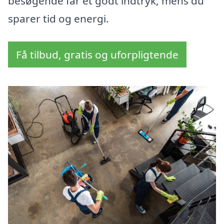
besøgende får et godt indtryk, mens du
sparer tid og energi.
Få tilbud, gratis og uforpligtende