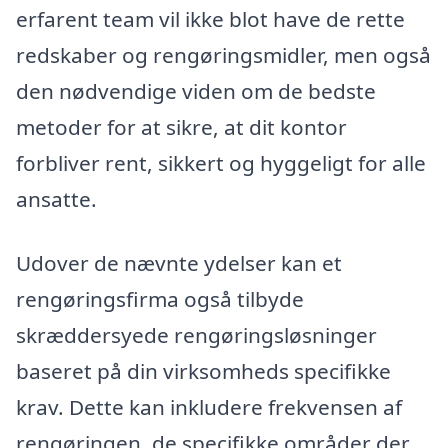
erfarent team vil ikke blot have de rette
redskaber og rengøringsmidler, men også
den nødvendige viden om de bedste
metoder for at sikre, at dit kontor
forbliver rent, sikkert og hyggeligt for alle
ansatte.
Udover de nævnte ydelser kan et
rengøringsfirma også tilbyde
skræddersyede rengøringsløsninger
baseret på din virksomheds specifikke
krav. Dette kan inkludere frekvensen af
rengøringen, de specifikke områder der