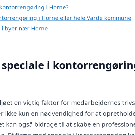
 kontorrengøring i Horne?
ontorrengøring i Horne eller hele Varde kommune
g i byer nær Horne
speciale i kontorrengørin
øet en vigtig faktor for medarbejdernes trivs
er ikke kun en nødvendighed for at opretholde
 kan også bidrage til at skabe en profession
. Et firma med speciale i kontorrengøring k