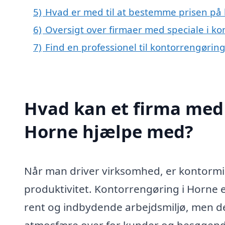
5)
Hvad er med til at bestemme prisen på
6)
Oversigt over firmaer med speciale i k
7)
Find en professionel til kontorrengørin
Hvad kan et firma med 
Horne hjælpe med?
Når man driver virksomhed, er kontormilj
produktivitet. Kontorrengøring i Horne 
rent og indbydende arbejdsmiljø, men det
atmosfære over for kunder og besøgende