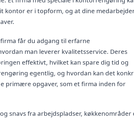
 dit kontor er i topform, og at dine medarbejde
gaver.
firma får du adgang til erfarne
 hvordan man leverer kvalitetsservice. Deres
ingen effektivt, hvilket kan spare dig tid og
engøring egentlig, og hvordan kan det konkr
de primære opgaver, som et firma inden for
d og snavs fra arbejdspladser, køkkenområder