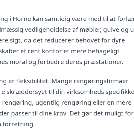
ing i Horne kan samtidig være med til at forl
elmæssig vedligeholdelse af møbler, gulve og 
e sigt, da det reducerer behovet for dyre
skaber et rent kontor et mere behageligt
es moral og forbedre deres præstationer.
g er fleksibilitet. Mange rengøringsfirmaer
ære skræddersyet til din virksomheds specifikk
 rengøring, ugentlig rengøring eller en mere
der passer til dine krav. Det gør det muligt for
 forretning.