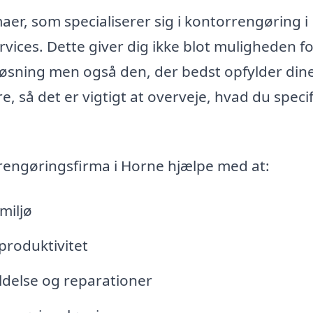
maer, som specialiserer sig i kontorrengøring i
ices. Dette giver dig ikke blot muligheden fo
løsning men også den, der bedst opfylder din
 så det er vigtigt at overveje, hvad du specif
rengøringsfirma i Horne hjælpe med at:
miljø
produktivitet
ldelse og reparationer