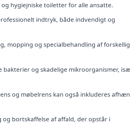
og hygiejniske toiletter for alle ansatte.
professionelt indtryk, både indvendigt og
, mopping og specialbehandling af forskelli
 bakterier og skadelige mikroorganismer, isæ
ens og møbelrens kan også inkluderes afhæn
 og bortskaffelse af affald, der opstår i