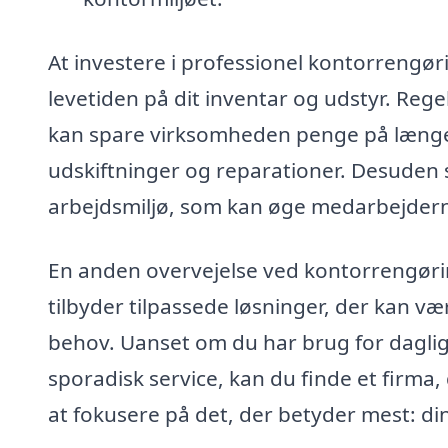
At investere i professionel kontorrengør
levetiden på dit inventar og udstyr. Reg
kan spare virksomheden penge på længer
udskiftninger og reparationer. Desuden 
arbejdsmiljø, som kan øge medarbejdern
En anden overvejelse ved kontorrengørin
tilbyder tilpassede løsninger, der kan v
behov. Uanset om du har brug for daglig
sporadisk service, kan du finde et firma, 
at fokusere på det, der betyder mest: din