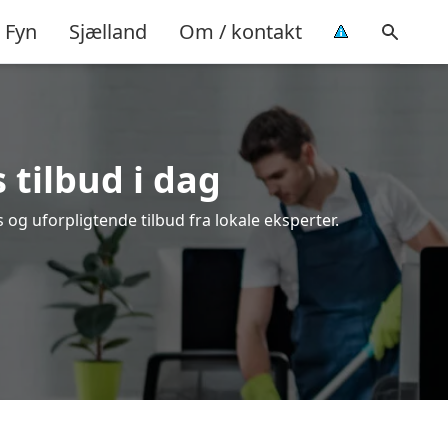
Fyn
Sjælland
Om / kontakt
 tilbud i dag
og uforpligtende tilbud fra lokale eksperter.