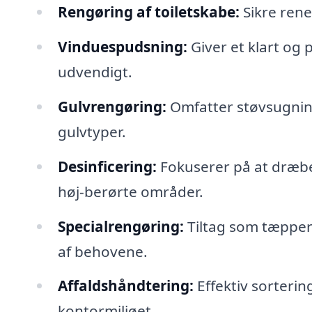
Rengøring af toiletskabe:
Sikre rene 
Vinduespudsning:
Giver et klart og 
udvendigt.
Gulvrengøring:
Omfatter støvsugning
gulvtyper.
Desinficering:
Fokuserer på at dræbe
høj-berørte områder.
Specialrengøring:
Tiltag som tæpper
af behovene.
Affaldshåndtering:
Effektiv sortering
kontormiljøet.