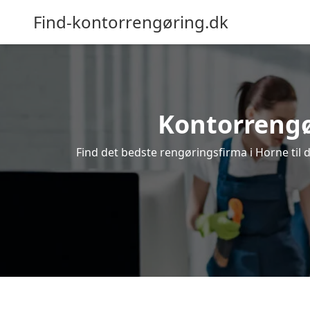
Find-kontorrengøring.dk
Kontorrengør
Find det bedste rengøringsfirma i Horne til 