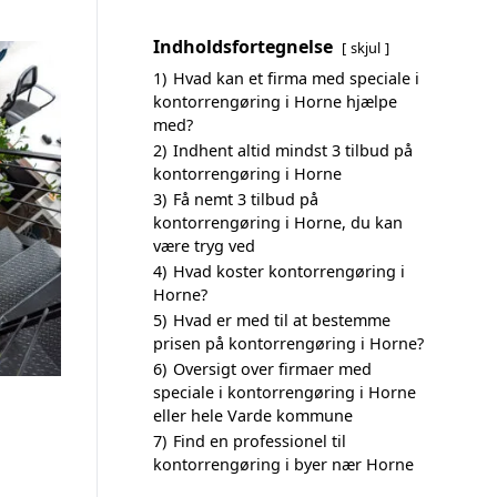
Indholdsfortegnelse
skjul
1)
Hvad kan et firma med speciale i
kontorrengøring i Horne hjælpe
med?
2)
Indhent altid mindst 3 tilbud på
kontorrengøring i Horne
3)
Få nemt 3 tilbud på
kontorrengøring i Horne, du kan
være tryg ved
4)
Hvad koster kontorrengøring i
Horne?
5)
Hvad er med til at bestemme
prisen på kontorrengøring i Horne?
6)
Oversigt over firmaer med
speciale i kontorrengøring i Horne
eller hele Varde kommune
7)
Find en professionel til
kontorrengøring i byer nær Horne