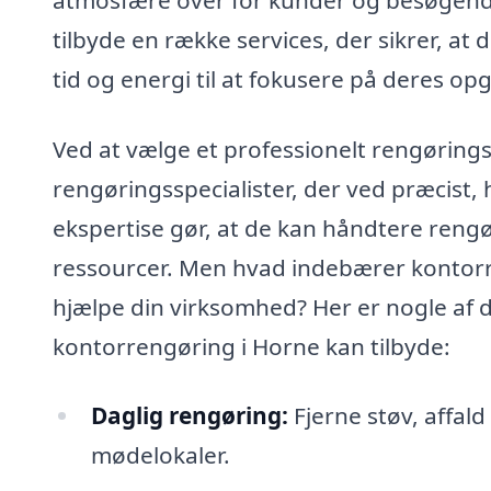
tilbyde en række services, der sikrer, at
tid og energi til at fokusere på deres op
Ved at vælge et professionelt rengørings
rengøringsspecialister, der ved præcist,
ekspertise gør, at de kan håndtere rengør
ressourcer. Men hvad indebærer kontorr
hjælpe din virksomhed? Her er nogle af 
kontorrengøring i Horne kan tilbyde:
Daglig rengøring:
Fjerne støv, affal
mødelokaler.