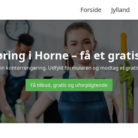
Forside
Jylland
ing i Horne – få et gratis
din kontorrengøring. Udfyld formularen og modtag et gratis 
Få tilbud, gratis og uforpligtende