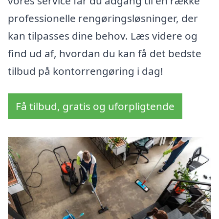
vores service får du adgang til en række
professionelle rengøringsløsninger, der
kan tilpasses dine behov. Læs videre og
find ud af, hvordan du kan få det bedste
tilbud på kontorrengøring i dag!
Få tilbud, gratis og uforpligtende