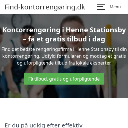
Find-kontorrengøring.dk
Menu
Kontorrengøring i Henne Stationsby
– få et gratis tilbud i dag
Find det bedste rengøringsfirma i Henne Stationsby til din
kontorrengøring. Udfyld formularen og modtag et gratis
og uforpligtende tilbud fra lokale eksperter.
Få tilbud, gratis og uforpligtende
Er du på udkig efter effektiv