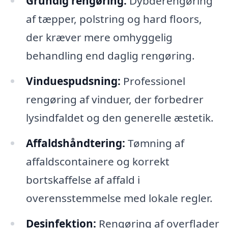
Grundig rengøring:
Dybderengøring
af tæpper, polstring og hard floors,
der kræver mere omhyggelig
behandling end daglig rengøring.
Vinduespudsning:
Professionel
rengøring af vinduer, der forbedrer
lysindfaldet og den generelle æstetik.
Affaldshåndtering:
Tømning af
affaldscontainere og korrekt
bortskaffelse af affald i
overensstemmelse med lokale regler.
Desinfektion:
Rengøring af overflader