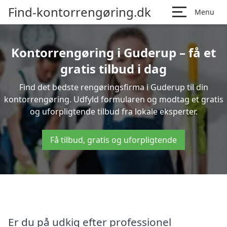
Find-kontorrengøring.dk
Menu
Kontorrengøring i Guderup – få et
gratis tilbud i dag
Find det bedste rengøringsfirma i Guderup til din
kontorrengøring. Udfyld formularen og modtag et gratis
og uforpligtende tilbud fra lokale eksperter.
Få tilbud, gratis og uforpligtende
Er du på udkig efter professionel