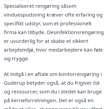
Specialiseret rengøring såsom
vinduespudsning kræver ofte erfaring og
specifikt udstyr, som et professionelt
firma kan tilbyde. Desinfektionsrengøring
er uvurderlig for at skabe et sikkert
arbejdsmiljø, hvor medarbejdere kan føle
sig trygge.
At indgå i en aftale om kontorrengøring i
Guderup betyder også, at du frigiver tid
og ressourcer, som du i stedet kan bruge
på kerneforretningen. Det er også en
måde at sikre, at opgaverne bliver udført