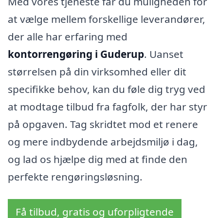
Med vores tjeneste får du muligheden for
at vælge mellem forskellige leverandører,
der alle har erfaring med
kontorrengøring i Guderup
. Uanset
størrelsen på din virksomhed eller dit
specifikke behov, kan du føle dig tryg ved
at modtage tilbud fra fagfolk, der har styr
på opgaven. Tag skridtet mod et renere
og mere indbydende arbejdsmiljø i dag,
og lad os hjælpe dig med at finde den
perfekte rengøringsløsning.
Få tilbud, gratis og uforpligtende