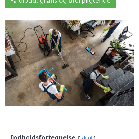
Få tilbud, gratis og uforpligtende
Indholdsfortegnelse
skjul