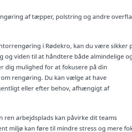
gøring af tæpper, polstring og andre overfla
ontorrengøring i Rødekro, kan du være sikker p
ng og viden til at håndtere både almindelige o
r dig mulighed for at fokusere på din
g om rengøring. Du kan vælge at have
entligt eller efter behov, afhængigt af
n ren arbejdsplads kan påvirke dit teams
ent miljø kan føre til mindre stress og mere fo