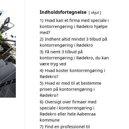
Indholdsfortegnelse
skjul
1)
Hvad kan et firma med speciale i
kontorrengøring i Rødekro hjælpe
med?
2)
Indhent altid mindst 3 tilbud på
kontorrengøring i Rødekro
3)
Få nemt 3 tilbud på
kontorrengøring i Rødekro, du kan
være tryg ved
4)
Hvad koster kontorrengøring i
Rødekro?
5)
Hvad er med til at bestemme
prisen på kontorrengøring i
Rødekro?
6)
Oversigt over firmaer med
speciale i kontorrengøring i
Rødekro eller hele Aabenraa
kommune
7)
Find en professionel til