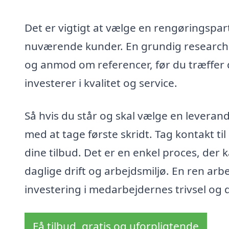
Det er vigtigt at vælge en rengøringspartn
nuværende kunder. En grundig research 
og anmod om referencer, før du træffer 
investerer i kvalitet og service.
Så hvis du står og skal vælge en leverand
med at tage første skridt. Tag kontakt til
dine tilbud. Det er en enkel proces, der
daglige drift og arbejdsmiljø. En ren arb
investering i medarbejdernes trivsel o
Få tilbud, gratis og uforpligtende