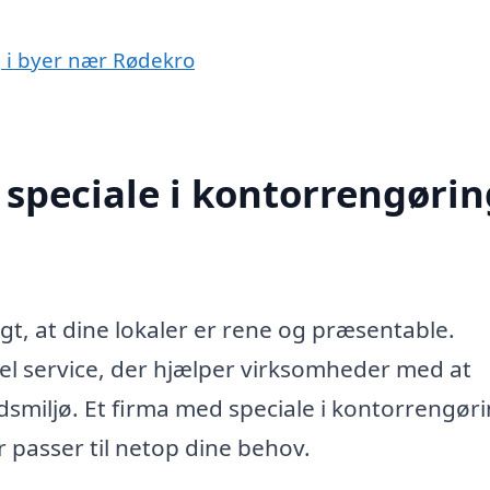
g i byer nær Rødekro
speciale i kontorrengørin
gt, at dine lokaler er rene og præsentable.
el service, der hjælper virksomheder med at
smiljø. Et firma med speciale i kontorrengør
 passer til netop dine behov.