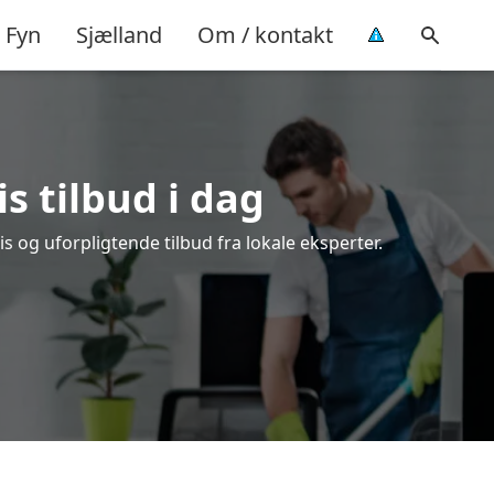
Fyn
Sjælland
Om / kontakt
s tilbud i dag
 og uforpligtende tilbud fra lokale eksperter.