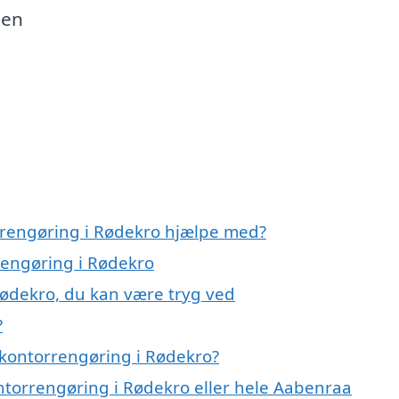
den
rrengøring i Rødekro hjælpe med?
rengøring i Rødekro
Rødekro, du kan være tryg ved
?
 kontorrengøring i Rødekro?
ontorrengøring i Rødekro eller hele Aabenraa