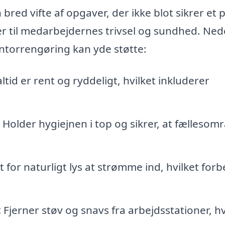
red vifte af opgaver, der ikke blot sikrer et
r til medarbejdernes trivsel og sundhed. Ned
ontorrengøring kan yde støtte:
ltid er rent og ryddeligt, hvilket inkluderer
Holder hygiejnen i top og sikrer, at fællesom
 for naturligt lys at strømme ind, hvilket for
:
Fjerner støv og snavs fra arbejdsstationer, hv