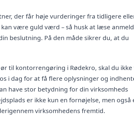
er, der får høje vurderinger fra tidligere elle
kan være guld værd – så husk at læse anmeld
din beslutning. På den måde sikrer du, at du
ør til kontorrengøring i Rødekro, skal du ikke
 os i dag for at få flere oplysninger og indhent
 kan have stor betydning for din virksomheds
ejdsplads er ikke kun en fornøjelse, men også
g derigennem virksomhedens fremtid.