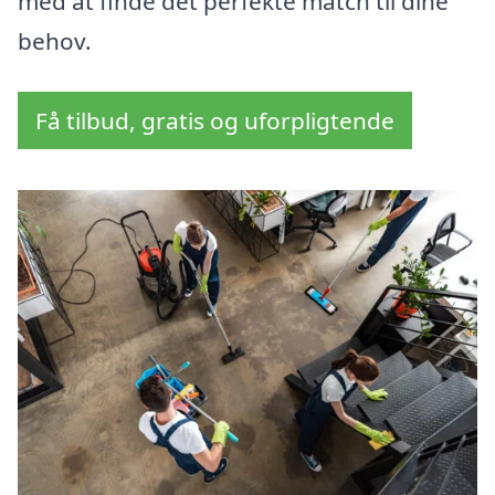
med at finde det perfekte match til dine
behov.
Få tilbud, gratis og uforpligtende