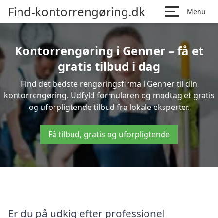
Find-kontorrengøring.dk
Menu
Kontorrengøring i Genner – få et
gratis tilbud i dag
Find det bedste rengøringsfirma i Genner til din
kontorrengøring. Udfyld formularen og modtag et gratis
og uforpligtende tilbud fra lokale eksperter.
Få tilbud, gratis og uforpligtende
Er du på udkig efter professionel