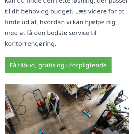
kan du finde den rette løsning, der passer
til dit behov og budget. Læs videre for at
finde ud af, hvordan vi kan hjælpe dig
med at få den bedste service til
kontorrengøring.
Få tilbud, gratis og uforpligtende