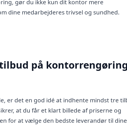
øring, gør du ikke kun dit kontor mere
om dine medarbejderes trivsel og sundhed.
 tilbud på kontorrengøring
e, er det en god idé at indhente mindst tre ti
krer, at du får et klart billede af priserne og
en for at vælge den bedste leverandør til dine