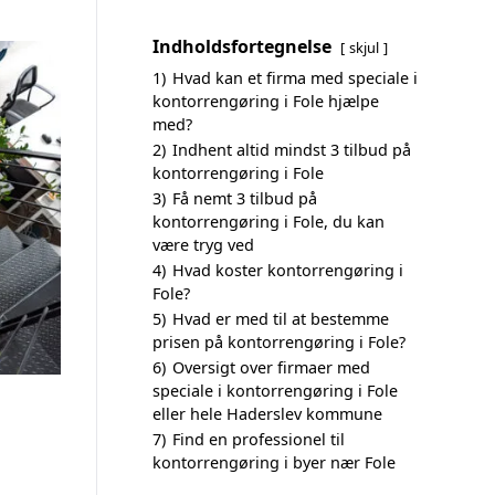
Indholdsfortegnelse
skjul
1)
Hvad kan et firma med speciale i
kontorrengøring i Fole hjælpe
med?
2)
Indhent altid mindst 3 tilbud på
kontorrengøring i Fole
3)
Få nemt 3 tilbud på
kontorrengøring i Fole, du kan
være tryg ved
4)
Hvad koster kontorrengøring i
Fole?
5)
Hvad er med til at bestemme
prisen på kontorrengøring i Fole?
6)
Oversigt over firmaer med
speciale i kontorrengøring i Fole
eller hele Haderslev kommune
7)
Find en professionel til
kontorrengøring i byer nær Fole