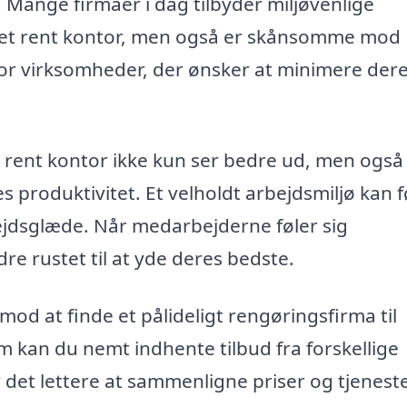
Mange firmaer i dag tilbyder miljøvenlige
r et rent kontor, men også er skånsomme mod
 for virksomheder, der ønsker at minimere der
 rent kontor ikke kun ser bedre ud, men også
produktivitet. Et velholdt arbejdsmiljø kan fø
jdsglæde. Når medarbejderne føler sig
re rustet til at yde deres bedste.
mod at finde et pålideligt rengøringsfirma til
m kan du nemt indhente tilbud fra forskellige
 det lettere at sammenligne priser og tjeneste