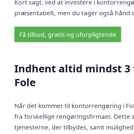
Kort sagt, ved at investere i kontorreng
præsentabelt, men du tager også hånd 
Få tilbud, gratis og uforpligtende
Indhent altid mindst 3
Fole
Når det kommer til kontorrengøring i Fol
fra forskellige rengøringsfirmaer. Dette si
tjenesterne, der tilbydes, samt mulighed