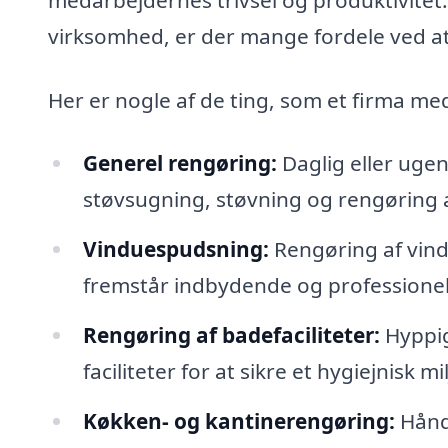
virksomhed, er der mange fordele ved at 
Her er nogle af de ting, som et firma me
Generel rengøring:
Daglig eller ugen
støvsugning, støvning og rengøring a
Vinduespudsning:
Rengøring af vindu
fremstår indbydende og professionel
Rengøring af badefaciliteter:
Hyppig
faciliteter for at sikre et hygiejnisk mil
Køkken- og kantinerengøring:
Håndt