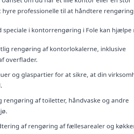
hyre professionelle til at håndtere rengørin
d speciale i kontorrengøring i Fole kan hjælpe
tlig rengøring af kontorlokalerne, inklusive
f overflader.
er og glaspartier for at sikre, at din virkso
.
 rengøring af toiletter, håndvaske og andre
jø.
ering af rengøring af fællesarealer og køkke