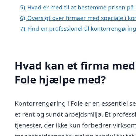
5)
Hvad er med til at bestemme prisen på 
6)
Oversigt over firmaer med speciale i k
7)
Find en professionel til kontorrengøring
Hvad kan et firma med 
Fole hjælpe med?
Kontorrengøring i Fole er en essentiel s
et rent og sundt arbejdsmiljø. Et profes
tjenester, der ikke kun forbedrer virk
medarbejdernes trivsel og produktivitet. 