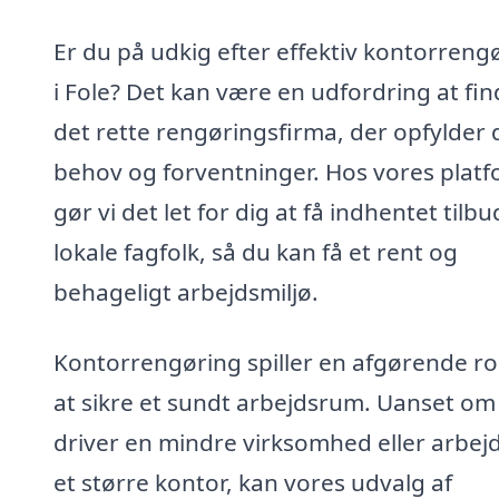
Er du på udkig efter effektiv kontorreng
i Fole? Det kan være en udfordring at fi
det rette rengøringsfirma, der opfylder 
behov og forventninger. Hos vores plat
gør vi det let for dig at få indhentet tilbu
lokale fagfolk, så du kan få et rent og
behageligt arbejdsmiljø.
Kontorrengøring spiller en afgørende rol
at sikre et sundt arbejdsrum. Uanset om
driver en mindre virksomhed eller arbejd
et større kontor, kan vores udvalg af