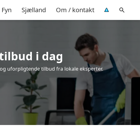
Fyn
Sjælland
Om / kontakt
tilbud i dag
g uforpligtende tilbud fra lokale eksperter.