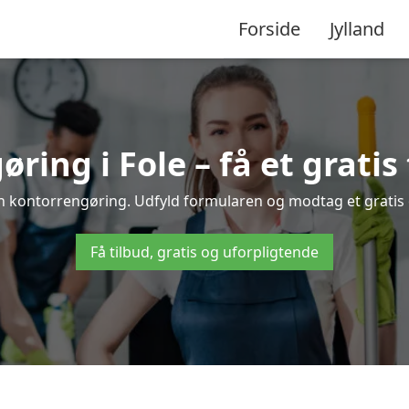
Forside
Jylland
ring i Fole – få et gratis 
din kontorrengøring. Udfyld formularen og modtag et gratis o
Få tilbud, gratis og uforpligtende