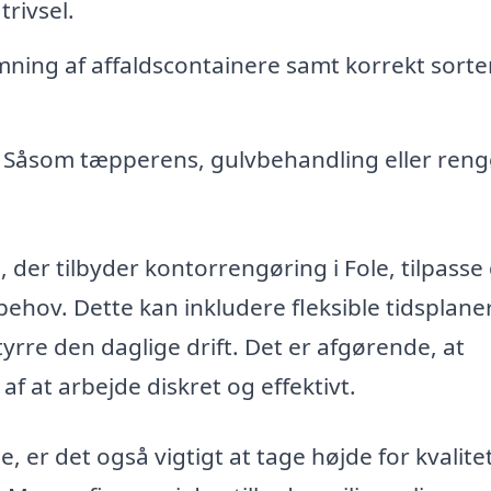
trivsel.
ing af affaldscontainere samt korrekt sorte
Såsom tæpperens, gulvbehandling eller reng
 der tilbyder kontorrengøring i Fole, tilpasse
ehov. Dette kan inkludere fleksible tidsplaner
yrre den daglige drift. Det er afgørende, at
f at arbejde diskret og effektivt.
 er det også vigtigt at tage højde for kvalite