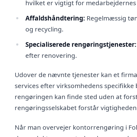
hvilket er vigtigt for medarbejdernes 
Affaldshåndtering:
Regelmæssig tømn
og recycling.
Specialiserede rengøringstjenester:
efter renovering.
Udover de nævnte tjenester kan et firma,
services efter virksomhedens specifikke b
rengøringen kan finde sted uden at forst
rengøringsselskabet forstår vigtigheden a
Når man overvejer kontorrengøring i Fole,