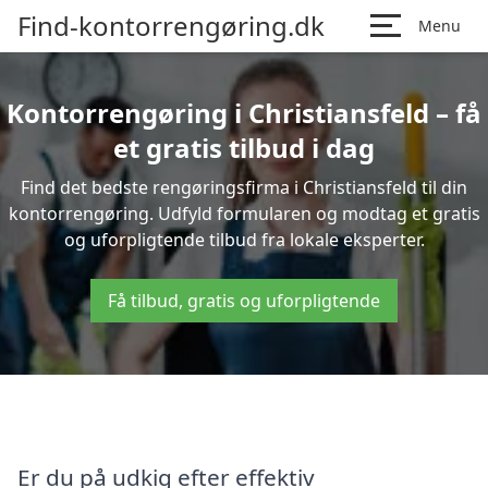
Find-kontorrengøring.dk
Menu
Kontorrengøring i Christiansfeld – få
et gratis tilbud i dag
Find det bedste rengøringsfirma i Christiansfeld til din
kontorrengøring. Udfyld formularen og modtag et gratis
og uforpligtende tilbud fra lokale eksperter.
Få tilbud, gratis og uforpligtende
Er du på udkig efter effektiv