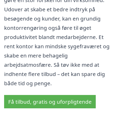
gøre en stor forskel for din virksomhed.
Udover at skabe et bedre indtryk på
besøgende og kunder, kan en grundig
kontorrengøring også føre til øget
produktivitet blandt medarbejderne. Et
rent kontor kan mindske sygefraværet og
skabe en mere behagelig
arbejdsatmosfære. Så tøv ikke med at
indhente flere tilbud – det kan spare dig
både tid og penge.
Få tilbud, gratis og uforpligtende