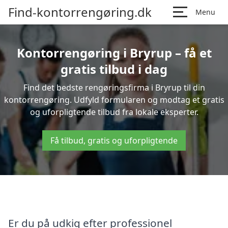
Find-kontorrengøring.dk
Menu
Kontorrengøring i Bryrup – få et
gratis tilbud i dag
Find det bedste rengøringsfirma i Bryrup til din
kontorrengøring. Udfyld formularen og modtag et gratis
og uforpligtende tilbud fra lokale eksperter.
Få tilbud, gratis og uforpligtende
Er du på udkig efter professionel