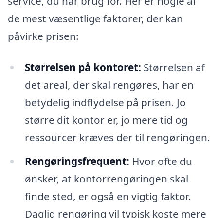
service, du har brug for. Her er nogle af
de mest væsentlige faktorer, der kan
påvirke prisen:
Størrelsen på kontoret:
Størrelsen af
det areal, der skal rengøres, har en
betydelig indflydelse på prisen. Jo
større dit kontor er, jo mere tid og
ressourcer kræves der til rengøringen.
Rengøringsfrequent:
Hvor ofte du
ønsker, at kontorrengøringen skal
finde sted, er også en vigtig faktor.
Daglig rengøring vil typisk koste mere