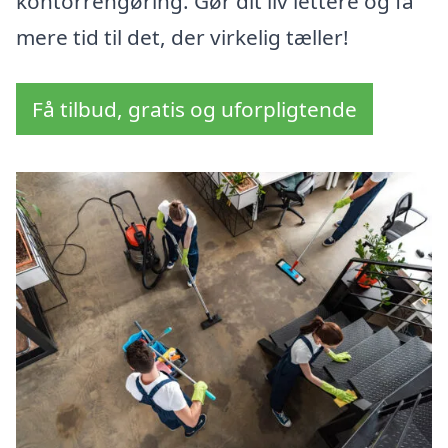
kontorrengøring. Gør dit liv lettere og få
mere tid til det, der virkelig tæller!
Få tilbud, gratis og uforpligtende