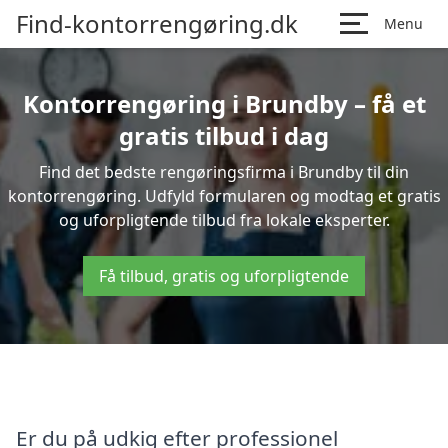
Find-kontorrengøring.dk
Menu
Kontorrengøring i Brundby – få et
gratis tilbud i dag
Find det bedste rengøringsfirma i Brundby til din
kontorrengøring. Udfyld formularen og modtag et gratis
og uforpligtende tilbud fra lokale eksperter.
Få tilbud, gratis og uforpligtende
Er du på udkig efter professionel