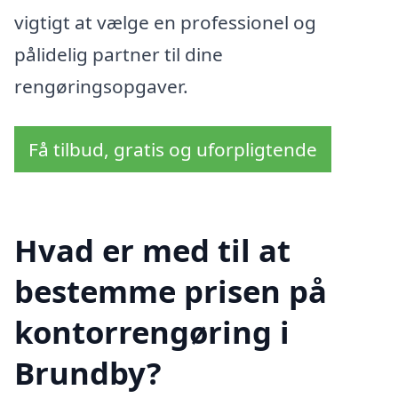
vigtigt at vælge en professionel og
pålidelig partner til dine
rengøringsopgaver.
Få tilbud, gratis og uforpligtende
Hvad er med til at
bestemme prisen på
kontorrengøring i
Brundby?