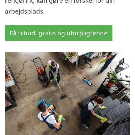
rengøring kan gøre en forskel for din
arbejdsplads.
Få tilbud, gratis og uforpligtende