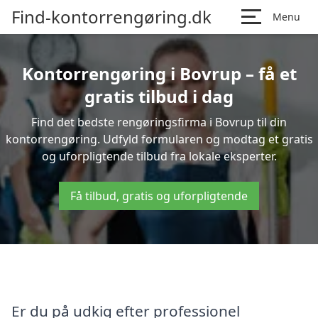
Find-kontorrengøring.dk
Menu
Kontorrengøring i Bovrup – få et
gratis tilbud i dag
Find det bedste rengøringsfirma i Bovrup til din
kontorrengøring. Udfyld formularen og modtag et gratis
og uforpligtende tilbud fra lokale eksperter.
Få tilbud, gratis og uforpligtende
Er du på udkig efter professionel