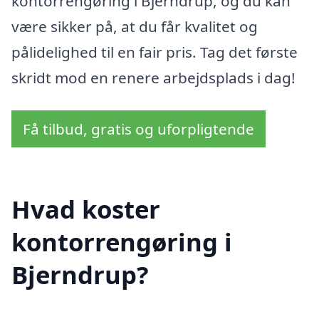
kontorrengøring i Bjerndrup, og du kan
være sikker på, at du får kvalitet og
pålidelighed til en fair pris. Tag det første
skridt mod en renere arbejdsplads i dag!
Få tilbud, gratis og uforpligtende
Hvad koster
kontorrengøring i
Bjerndrup?