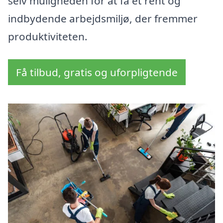
selv muligheden for at få et rent og
indbydende arbejdsmiljø, der fremmer
produktiviteten.
Få tilbud, gratis og uforpligtende