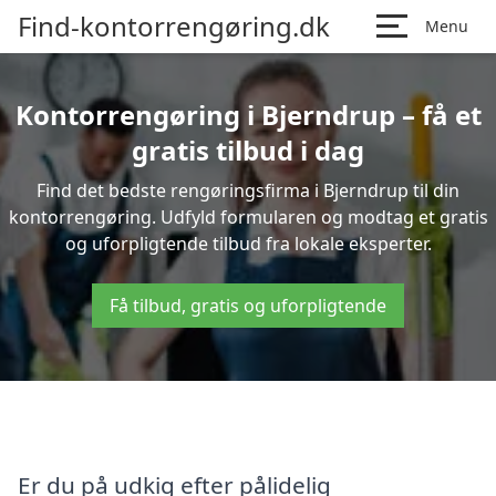
Find-kontorrengøring.dk
Menu
Kontorrengøring i Bjerndrup – få et
gratis tilbud i dag
Find det bedste rengøringsfirma i Bjerndrup til din
kontorrengøring. Udfyld formularen og modtag et gratis
og uforpligtende tilbud fra lokale eksperter.
Få tilbud, gratis og uforpligtende
Er du på udkig efter pålidelig