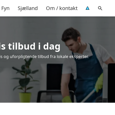
Fyn
Sjælland
Om / kontakt
s tilbud i dag
 og uforpligtende tilbud fra lokale eksperter.