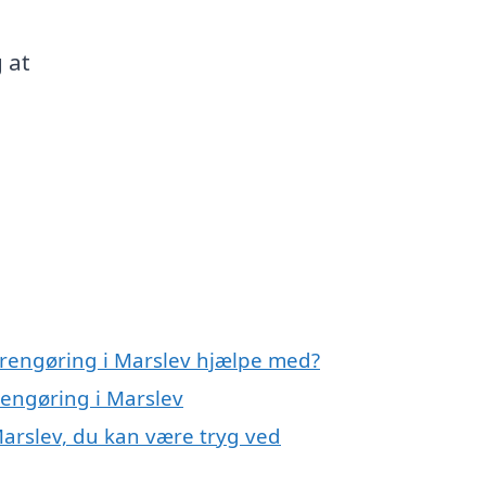
 at
rrengøring i Marslev hjælpe med?
rengøring i Marslev
Marslev, du kan være tryg ved