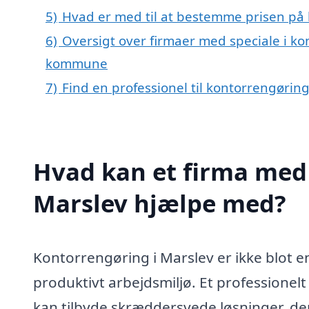
5)
Hvad er med til at bestemme prisen på 
6)
Oversigt over firmaer med speciale i ko
kommune
7)
Find en professionel til kontorrengørin
Hvad kan et firma med 
Marslev hjælpe med?
Kontorrengøring i Marslev er ikke blot 
produktivt arbejdsmiljø. Et professionel
kan tilbyde skræddersyede løsninger, de