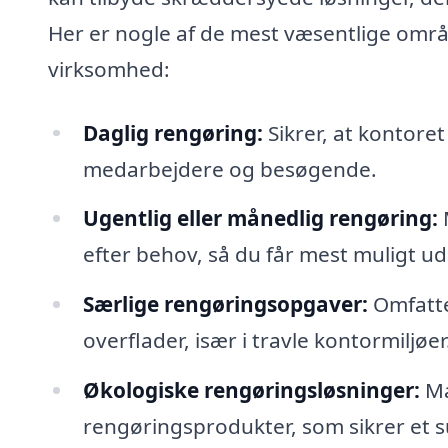
Her er nogle af de mest væsentlige områ
virksomhed:
Daglig rengøring:
Sikrer, at kontore
medarbejdere og besøgende.
Ugentlig eller månedlig rengøring:
efter behov, så du får mest muligt u
Særlige rengøringsopgaver:
Omfatte
overflader, især i travle kontormiljøer
Økologiske rengøringsløsninger:
Ma
rengøringsprodukter, som sikrer et s