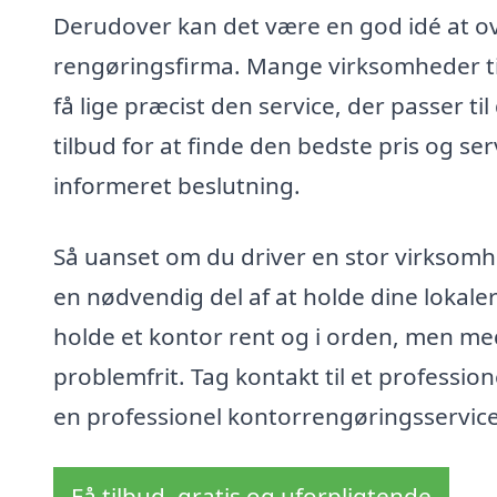
Derudover kan det være en god idé at ove
rengøringsfirma. Mange virksomheder tilb
få lige præcist den service, der passer ti
tilbud for at finde den bedste pris og se
informeret beslutning.
Så uanset om du driver en stor virksomhed
en nødvendig del af at holde dine lokaler
holde et kontor rent og i orden, men med
problemfrit. Tag kontakt til et professio
en professionel kontorrengøringsservice
Få tilbud, gratis og uforpligtende