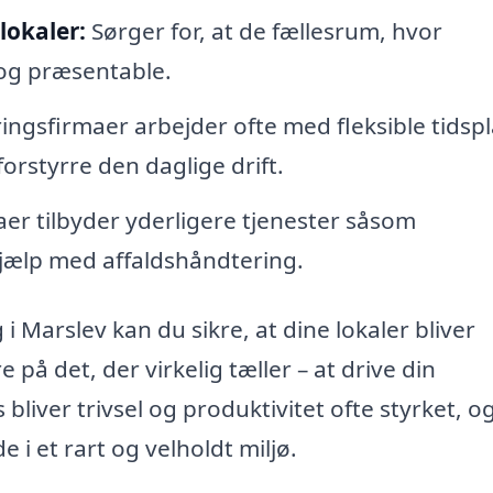
lokaler:
Sørger for, at de fællesrum, hvor
og præsentable.
ngsfirmaer arbejder ofte med fleksible tidspl
orstyrre den daglige drift.
er tilbyder yderligere tjenester såsom
hjælp med affaldshåndtering.
i Marslev kan du sikre, at dine lokaler bliver
 på det, der virkelig tæller – at drive din
liver trivsel og produktivitet ofte styrket, o
 i et rart og velholdt miljø.