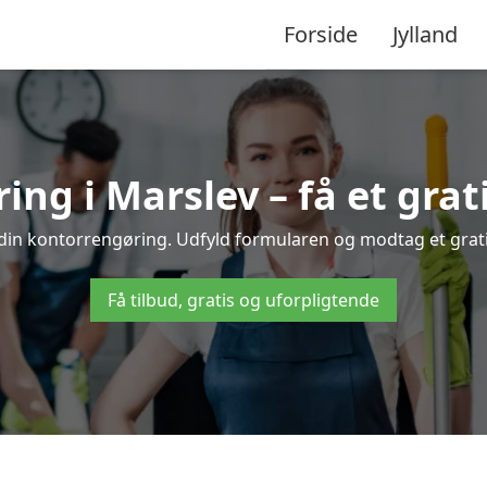
Forside
Jylland
ng i Marslev – få et grati
 din kontorrengøring. Udfyld formularen og modtag et gratis
Få tilbud, gratis og uforpligtende