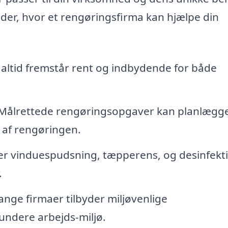
der, hvor et rengøringsfirma kan hjælpe din
t altid fremstår rent og indbydende for både
Målrettede rengøringsopgaver kan planlægg
d af rengøringen.
r vinduespudsning, tæpperens, og desinfekti
.
nge firmaer tilbyder miljøvenlige
undere arbejds-miljø.