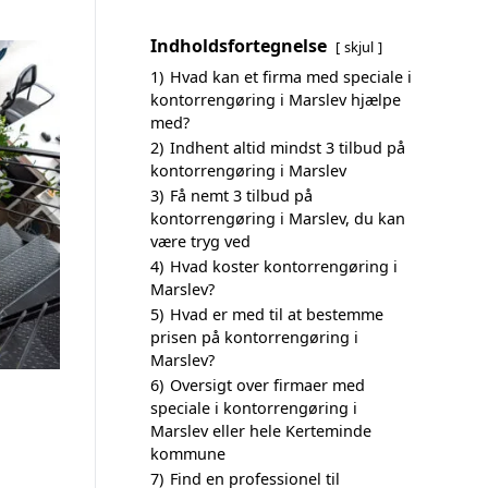
Indholdsfortegnelse
skjul
1)
Hvad kan et firma med speciale i
kontorrengøring i Marslev hjælpe
med?
2)
Indhent altid mindst 3 tilbud på
kontorrengøring i Marslev
3)
Få nemt 3 tilbud på
kontorrengøring i Marslev, du kan
være tryg ved
4)
Hvad koster kontorrengøring i
Marslev?
5)
Hvad er med til at bestemme
prisen på kontorrengøring i
Marslev?
6)
Oversigt over firmaer med
speciale i kontorrengøring i
Marslev eller hele Kerteminde
kommune
7)
Find en professionel til