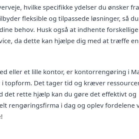
rveje, hvilke specifikke ydelser du ønsker fra
yder fleksible og tilpassede løsninger, så d
l dine behov. Husk også at indhente forskellige
rvice, da dette kan hjælpe dig med at træffe en
 eller et lille kontor, er kontorrengøring i M
 i topform. Det tager tid og kræver ressourcer
 det rette hjælp kan du gøre det effektivt og
nelt rengøringsfirma i dag og oplev fordelene 
!