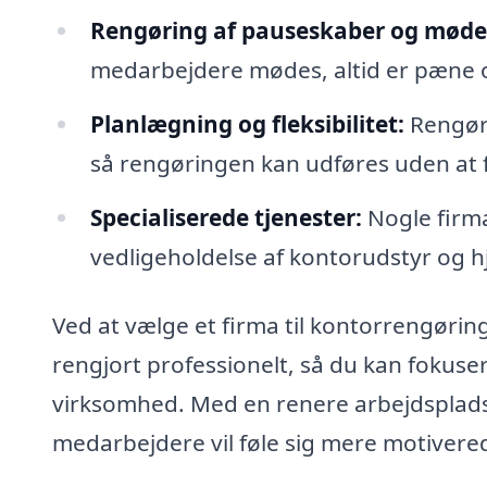
Rengøring af pauseskaber og møde
medarbejdere mødes, altid er pæne 
Planlægning og fleksibilitet:
Rengøri
så rengøringen kan udføres uden at f
Specialiserede tjenester:
Nogle firma
vedligeholdelse af kontorudstyr og 
Ved at vælge et firma til kontorrengøring 
rengjort professionelt, så du kan fokusere
virksomhed. Med en renere arbejdsplads b
medarbejdere vil føle sig mere motiverede