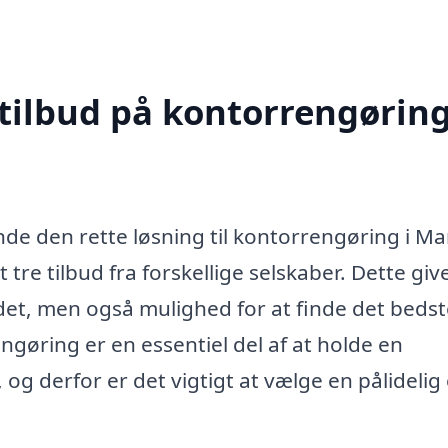
 tilbud på kontorrengøring
e den rette løsning til kontorrengøring i Ma
 tre tilbud fra forskellige selskaber. Dette giv
det, men også mulighed for at finde det beds
ngøring er en essentiel del af at holde en
g derfor er det vigtigt at vælge en pålidelig