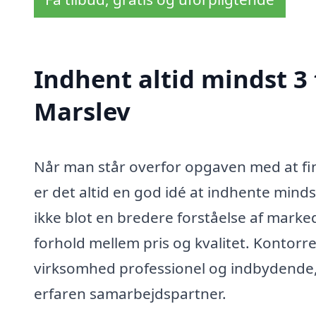
Indhent altid mindst 3
Marslev
Når man står overfor opgaven med at find
er det altid en god idé at indhente mindst
ikke blot en bredere forståelse af marke
forhold mellem pris og kvalitet. Kontorre
virksomhed professionel og indbydende, o
erfaren samarbejdspartner.