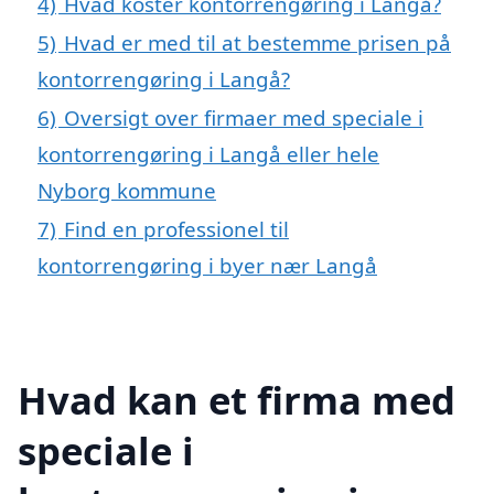
4)
Hvad koster kontorrengøring i Langå?
5)
Hvad er med til at bestemme prisen på
kontorrengøring i Langå?
6)
Oversigt over firmaer med speciale i
kontorrengøring i Langå eller hele
Nyborg kommune
7)
Find en professionel til
kontorrengøring i byer nær Langå
Hvad kan et firma med
speciale i