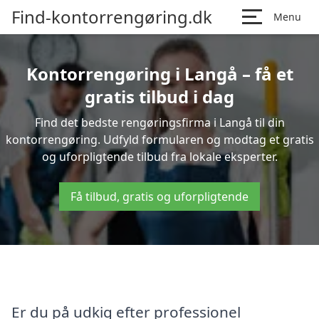
Find-kontorrengøring.dk
Menu
Kontorrengøring i Langå – få et
gratis tilbud i dag
Find det bedste rengøringsfirma i Langå til din
kontorrengøring. Udfyld formularen og modtag et gratis
og uforpligtende tilbud fra lokale eksperter.
Få tilbud, gratis og uforpligtende
Er du på udkig efter professionel