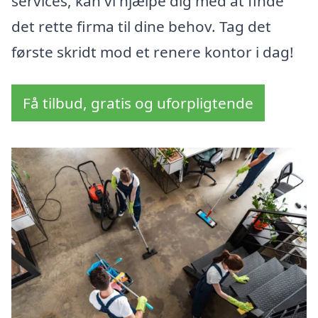
services, kan vi hjælpe dig med at finde
det rette firma til dine behov. Tag det
første skridt mod et renere kontor i dag!
Få tilbud, gratis og uforpligtende