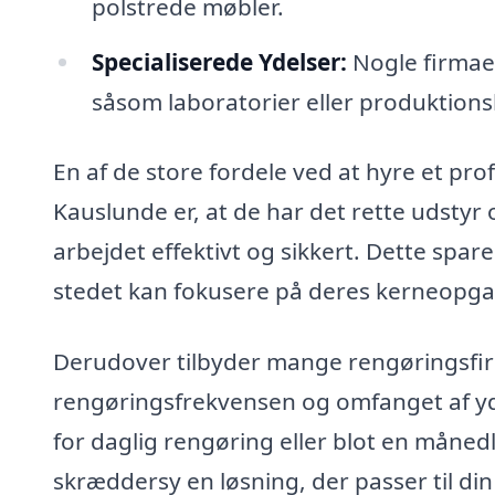
polstrede møbler.
Specialiserede Ydelser:
Nogle firmaer
såsom laboratorier eller produktionsl
En af de store fordele ved at hyre et pro
Kauslunde er, at de har det rette udstyr
arbejdet effektivt og sikkert. Dette spar
stedet kan fokusere på deres kerneopga
Derudover tilbyder mange rengøringsfirma
rengøringsfrekvensen og omfanget af yd
for daglig rengøring eller blot en måned
skræddersy en løsning, der passer til di