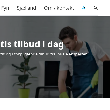
Fyn
Sjælland
Om / kontakt
is tilbud i dag
s og uforpligtende tilbud fra lokale eksperter.