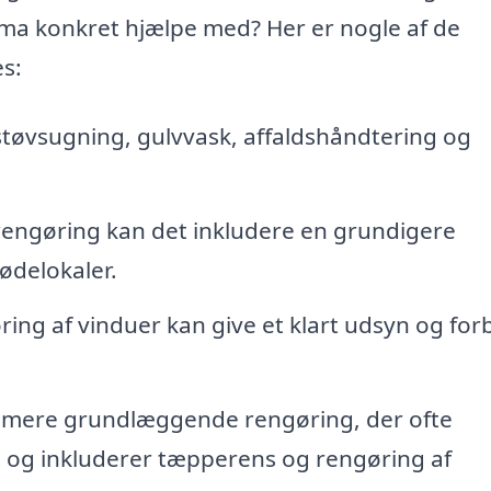
rma konkret hjælpe med? Her er nogle af de
s:
støvsugning, gulvvask, affaldshåndtering og
engøring kan det inkludere en grundigere
ødelokaler.
ing af vinduer kan give et klart udsyn og for
 mere grundlæggende rengøring, der ofte
st og inkluderer tæpperens og rengøring af