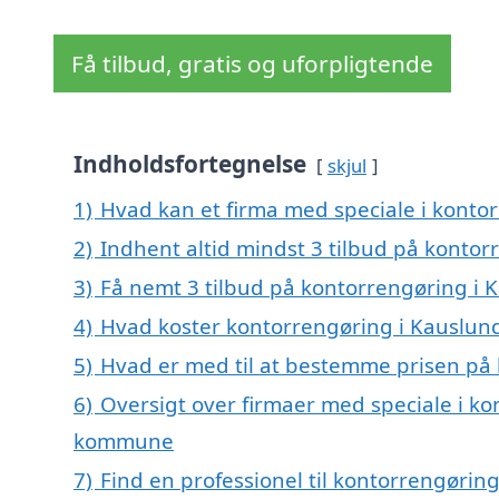
Få tilbud, gratis og uforpligtende
Indholdsfortegnelse
skjul
1)
Hvad kan et firma med speciale i konto
2)
Indhent altid mindst 3 tilbud på konto
3)
Få nemt 3 tilbud på kontorrengøring i 
4)
Hvad koster kontorrengøring i Kauslun
5)
Hvad er med til at bestemme prisen på
6)
Oversigt over firmaer med speciale i ko
kommune
7)
Find en professionel til kontorrengørin