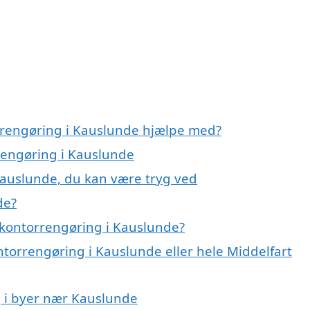
rrengøring i Kauslunde hjælpe med?
rrengøring i Kauslunde
Kauslunde, du kan være tryg ved
de?
 kontorrengøring i Kauslunde?
ntorrengøring i Kauslunde eller hele Middelfart
g i byer nær Kauslunde