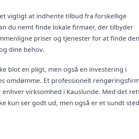
 vigtigt at indhente tilbud fra forskellige
n du nemt finde lokale firmaer, der tilbyder
menligne priser og tjenester for at finde de
 og dine behov.
ke blot en pligt, men også en investering i
ns omdømme. Et professionelt rengøringsfir
r enhver virksomhed i Kauslunde. Med det ret
kke kun ser godt ud, men også er et sundt sted