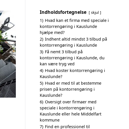
Indholdsfortegnelse
skjul
1)
Hvad kan et firma med speciale i
kontorrengøring i Kauslunde
hjælpe med?
2)
Indhent altid mindst 3 tilbud på
kontorrengøring i Kauslunde
3)
Få nemt 3 tilbud på
kontorrengøring i Kauslunde, du
kan være tryg ved
4)
Hvad koster kontorrengøring i
Kauslunde?
5)
Hvad er med til at bestemme
prisen på kontorrengøring i
Kauslunde?
6)
Oversigt over firmaer med
speciale i kontorrengøring i
Kauslunde eller hele Middelfart
kommune
7)
Find en professionel til