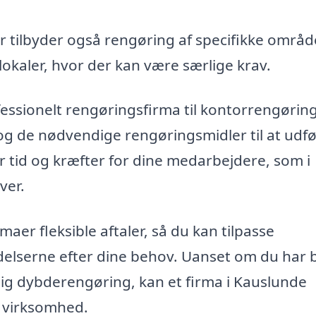
 tilbyder også rengøring af specifikke områd
okaler, hvor der kan være særlige krav.
fessionelt rengøringsfirma til kontorrengøring
 og de nødvendige rengøringsmidler til at udf
er tid og kræfter for dine medarbejdere, som i
ver.
er fleksible aftaler, så du kan tilpasse
elserne efter dine behov. Uanset om du har 
lig dybderengøring, kan et firma i Kauslunde
n virksomhed.