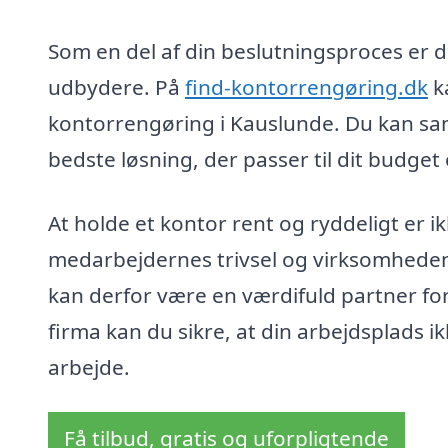
Som en del af din beslutningsproces er det
udbydere. På
find-kontorrengøring.dk
ka
kontorrengøring i Kauslunde. Du kan sam
bedste løsning, der passer til dit budget
At holde et kontor rent og ryddeligt er ik
medarbejdernes trivsel og virksomhede
kan derfor være en værdifuld partner fo
firma kan du sikre, at din arbejdsplads i
arbejde.
Få tilbud, gratis og uforpligtende