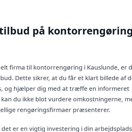
 tilbud på kontorrengøring
elt firma til kontorrengøring i Kauslunde, er 
bud. Dette sikrer, at du får et klart billede af 
des, og hjælper dig med at træffe en informeret
, kan du ikke blot vurdere omkostningerne, m
kellige rengøringsfirmaer præsenterer.
det er en vigtig investering i din arbejdsplads