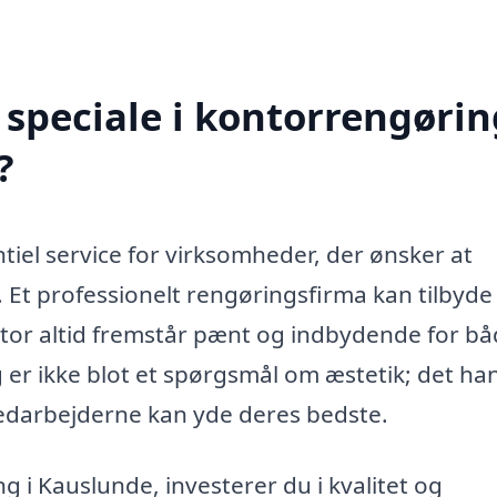
speciale i kontorrengørin
?
iel service for virksomheder, der ønsker at
 Et professionelt rengøringsfirma kan tilbyde
 kontor altid fremstår pænt og indbydende for b
r ikke blot et spørgsmål om æstetik; det ha
medarbejderne kan yde deres bedste.
g i Kauslunde, investerer du i kvalitet og