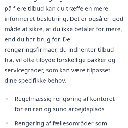
på flere tilbud kan du træffe en mere
informeret beslutning. Det er også en god
måde at sikre, at du ikke betaler for mere,
end du har brug for. De
rengøringsfirmaer, du indhenter tilbud
fra, vil ofte tilbyde forskellige pakker og
servicegrader, som kan være tilpasset
dine specifikke behov.
Regelmæssig rengøring af kontoret
for en ren og sund arbejdsplads
Rengøring af fællesområder som