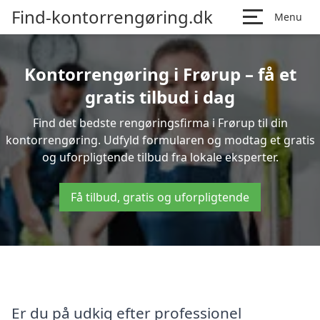
Find-kontorrengøring.dk
Menu
Kontorrengøring i Frørup – få et
gratis tilbud i dag
Find det bedste rengøringsfirma i Frørup til din
kontorrengøring. Udfyld formularen og modtag et gratis
og uforpligtende tilbud fra lokale eksperter.
Få tilbud, gratis og uforpligtende
Er du på udkig efter professionel