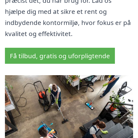
præcist det, du har brug for. Lad os
hjælpe dig med at sikre et rent og
indbydende kontormiljø, hvor fokus er på
kvalitet og effektivitet.
Få tilbud, gratis og uforpligtende