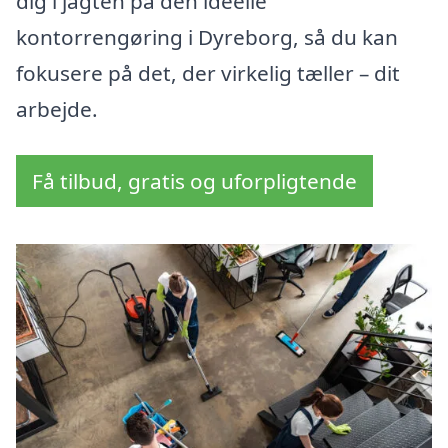
dig i jagten på den ideelle
kontorrengøring i Dyreborg, så du kan
fokusere på det, der virkelig tæller – dit
arbejde.
Få tilbud, gratis og uforpligtende