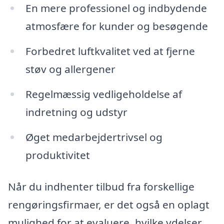
En mere professionel og indbydende
atmosfære for kunder og besøgende
Forbedret luftkvalitet ved at fjerne
støv og allergener
Regelmæssig vedligeholdelse af
indretning og udstyr
Øget medarbejdertrivsel og
produktivitet
Når du indhenter tilbud fra forskellige
rengøringsfirmaer, er det også en oplagt
mulighed for at evaluere, hvilke ydelser