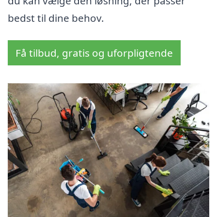
du kan vælge den løsning, der passer
bedst til dine behov.
Få tilbud, gratis og uforpligtende