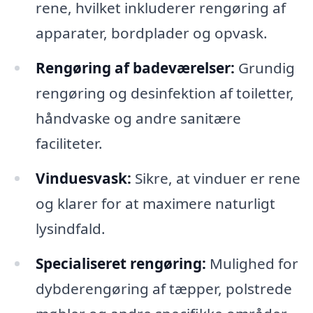
rene, hvilket inkluderer rengøring af
apparater, bordplader og opvask.
Rengøring af badeværelser:
Grundig
rengøring og desinfektion af toiletter,
håndvaske og andre sanitære
faciliteter.
Vinduesvask:
Sikre, at vinduer er rene
og klarer for at maximere naturligt
lysindfald.
Specialiseret rengøring:
Mulighed for
dybderengøring af tæpper, polstrede