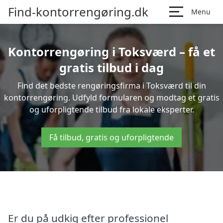
Find-kontorrengøring.dk
Menu
Kontorrengøring i Toksværd – få et
gratis tilbud i dag
Find det bedste rengøringsfirma i Toksværd til din
kontorrengøring. Udfyld formularen og modtag et gratis
og uforpligtende tilbud fra lokale eksperter.
Få tilbud, gratis og uforpligtende
Er du på udkig efter professionel