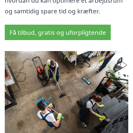
hvordan du kan optimere et arbejdsrum
og samtidig spare tid og kræfter.
Få tilbud, gratis og uforpligtende