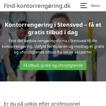
Find-kontorrengøring.dk
Menu
Kontorrengøring i Stensved – få et
gratis tilbud i dag
Find det bedste rengøringsfirma i Stensved til din
kontorrengøring. Udfyld formularen og modtag et gratis
og uforpligtende tilbud fra lokale eksperter.
Få tilbud, gratis og uforpligtende
Er du på udkig efter professionel