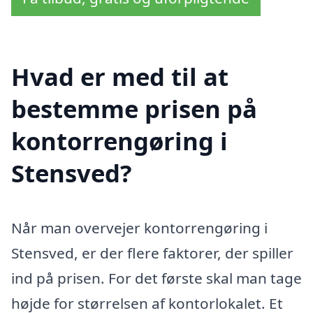
Hvad er med til at
bestemme prisen på
kontorrengøring i
Stensved?
Når man overvejer kontorrengøring i
Stensved, er der flere faktorer, der spiller
ind på prisen. For det første skal man tage
højde for størrelsen af kontorlokalet. Et