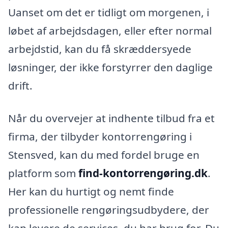
Uanset om det er tidligt om morgenen, i
løbet af arbejdsdagen, eller efter normal
arbejdstid, kan du få skræddersyede
løsninger, der ikke forstyrrer den daglige
drift.
Når du overvejer at indhente tilbud fra et
firma, der tilbyder kontorrengøring i
Stensved, kan du med fordel bruge en
platform som
find-kontorrengøring.dk
.
Her kan du hurtigt og nemt finde
professionelle rengøringsudbydere, der
kan levere de services, du har brug for. Du