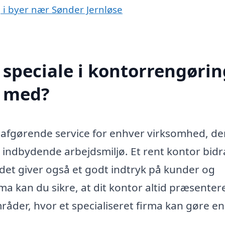
g i byer nær Sønder Jernløse
speciale i kontorrengørin
e med?
 afgørende service for enhver virksomhed, de
 indbydende arbejdsmiljø. Et rent kontor bid
 det giver også et godt indtryk på kunder og
 kan du sikre, at dit kontor altid præsentere
mråder, hvor et specialiseret firma kan gøre en