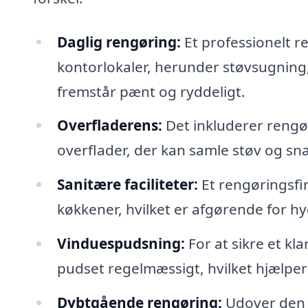
Daglig rengøring:
Et professionelt r
kontorlokaler, herunder støvsugning, 
fremstår pænt og ryddeligt.
Overfladerens:
Det inkluderer rengø
overflader, der kan samle støv og sna
Sanitære faciliteter:
Et rengøringsfir
køkkener, hvilket er afgørende for h
Vinduespudsning:
For at sikre et kl
pudset regelmæssigt, hvilket hjælper 
Dybtgående rengøring:
Udover den d