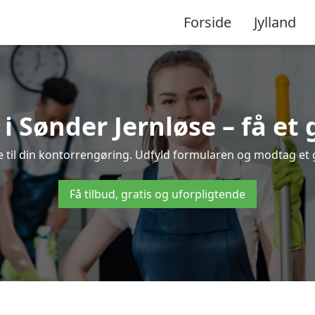
Forside
Jylland
 Sønder Jernløse – få et g
 til din kontorrengøring. Udfyld formularen og modtag et gr
Få tilbud, gratis og uforpligtende