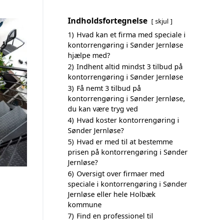
Indholdsfortegnelse
skjul
1)
Hvad kan et firma med speciale i
kontorrengøring i Sønder Jernløse
hjælpe med?
2)
Indhent altid mindst 3 tilbud på
kontorrengøring i Sønder Jernløse
3)
Få nemt 3 tilbud på
kontorrengøring i Sønder Jernløse,
du kan være tryg ved
4)
Hvad koster kontorrengøring i
Sønder Jernløse?
5)
Hvad er med til at bestemme
prisen på kontorrengøring i Sønder
Jernløse?
6)
Oversigt over firmaer med
speciale i kontorrengøring i Sønder
Jernløse eller hele Holbæk
kommune
7)
Find en professionel til