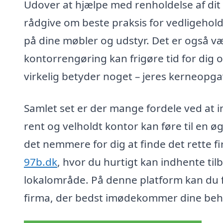
Udover at hjælpe med renholdelse af dit
rådgive om beste praksis for vedligeholde
på dine møbler og udstyr. Det er også v
kontorrengøring kan frigøre tid for dig 
virkelig betyder noget – jeres kerneopga
Samlet set er der mange fordele ved at i
rent og velholdt kontor kan føre til en ø
det nemmere for dig at finde det rette 
97b.dk
, hvor du hurtigt kan indhente til
lokalområde. På denne platform kan du f
firma, der bedst imødekommer dine beh