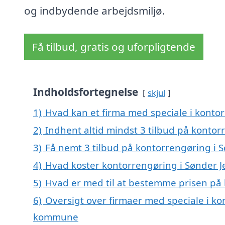
og indbydende arbejdsmiljø.
Få tilbud, gratis og uforpligtende
Indholdsfortegnelse
skjul
1)
Hvad kan et firma med speciale i konto
2)
Indhent altid mindst 3 tilbud på kontor
3)
Få nemt 3 tilbud på kontorrengøring i S
4)
Hvad koster kontorrengøring i Sønder J
5)
Hvad er med til at bestemme prisen på 
6)
Oversigt over firmaer med speciale i ko
kommune