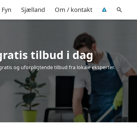
Fyn
Sjælland
Om / kontakt
ratis tilbud i dag
atis og uforpligtende tilbud fra lokale eksperter.