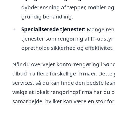
dybderensning af tæpper, møbler og
grundig behandling.
Specialiserede tjenester:
Mange rengø
tjenester som rengøring af IT-udstyr 
opretholde sikkerhed og effektivitet.
Når du overvejer kontorrengøring i Sønd
tilbud fra flere forskellige firmaer. Det
services, så du kan finde den bedste løsn
vælge et lokalt rengøringsfirma har du o
samarbejde, hvilket kan være en stor ford