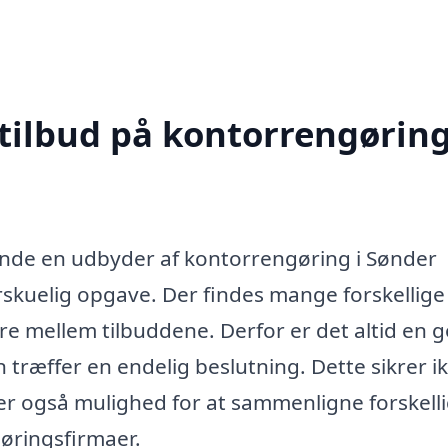
 tilbud på kontorrengøring
inde en udbyder af kontorrengøring i Sønder
rskuelig opgave. Der findes mange forskellige
re mellem tilbuddene. Derfor er det altid en 
n træffer en endelig beslutning. Dette sikrer i
ver også mulighed for at sammenligne forskell
gøringsfirmaer.