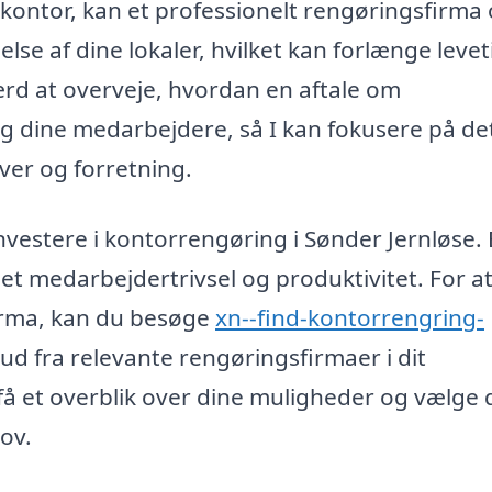
 kontor, kan et professionelt rengøringsfirma
lse af dine lokaler, hvilket kan forlænge leve
ærd at overveje, hvordan en aftale om
og dine medarbejdere, så I kan fokusere på de
ver og forretning.
nvestere i kontorrengøring i Sønder Jernløse. 
get medarbejdertrivsel og produktivitet. For a
firma, kan du besøge
xn--find-kontorrengring-
bud fra relevante rengøringsfirmaer i dit
å et overblik over dine muligheder og vælge 
ov.