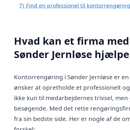
7)
Find en professionel til kontorrengørin
Hvad kan et firma med 
Sønder Jernløse hjælp
Kontorrengøring i Sønder Jernløse er en
ønsker at opretholde et professionelt og
ikke kun til medarbejdernes trivsel, men
besøgende. Med det rette rengøringsfirma
fra sin bedste side. Her er nogle af de o
forskel: