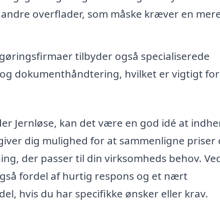
 andre overflader, som måske kræver en mer
ringsfirmaer tilbyder også specialiserede
og dokumenthåndtering, hvilket er vigtigt for
er Jernløse, kan det være en god idé at indhe
te giver dig mulighed for at sammenligne priser
ing, der passer til din virksomheds behov. Ve
gså fordel af hurtig respons og et nært
el, hvis du har specifikke ønsker eller krav.