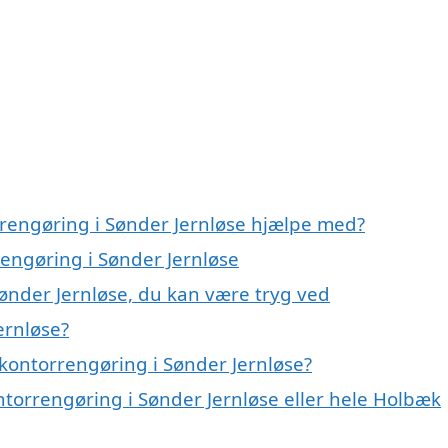
rrengøring i Sønder Jernløse hjælpe med?
rengøring i Sønder Jernløse
ønder Jernløse, du kan være tryg ved
ernløse?
kontorrengøring i Sønder Jernløse?
ntorrengøring i Sønder Jernløse eller hele Holbæk