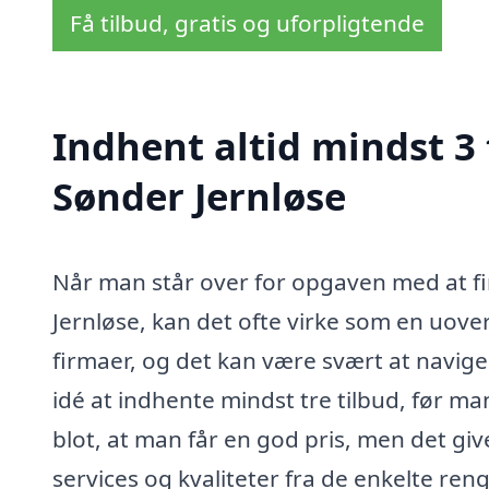
Få tilbud, gratis og uforpligtende
Indhent altid mindst 3
Sønder Jernløse
Når man står over for opgaven med at f
Jernløse, kan det ofte virke som en uove
firmaer, og det kan være svært at navige
idé at indhente mindst tre tilbud, før ma
blot, at man får en god pris, men det gi
services og kvaliteter fra de enkelte ren