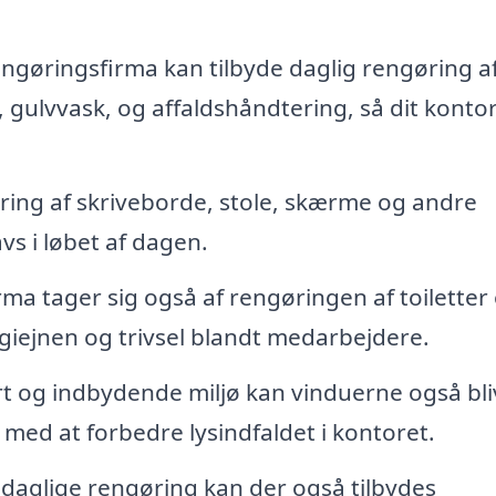
engøringsfirma kan tilbyde daglig rengøring a
gulvvask, og affaldshåndtering, så dit kontor
ring af skriveborde, stole, skærme og andre
vs i løbet af dagen.
ma tager sig også af rengøringen af toiletter
ygiejnen og trivsel blandt medarbejdere.
art og indbydende miljø kan vinduerne også bl
med at forbedre lysindfaldet i kontoret.
aglige rengøring kan der også tilbydes