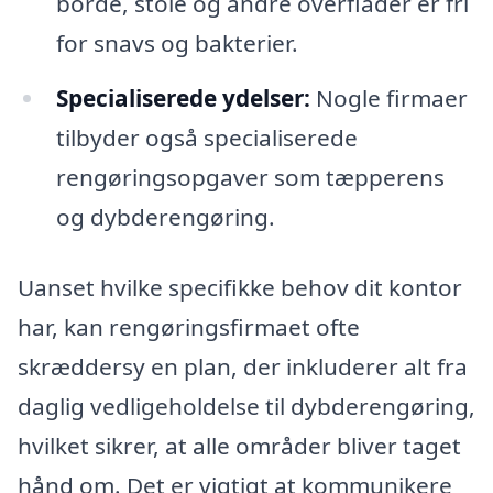
borde, stole og andre overflader er fri
for snavs og bakterier.
Specialiserede ydelser:
Nogle firmaer
tilbyder også specialiserede
rengøringsopgaver som tæpperens
og dybderengøring.
Uanset hvilke specifikke behov dit kontor
har, kan rengøringsfirmaet ofte
skræddersy en plan, der inkluderer alt fra
daglig vedligeholdelse til dybderengøring,
hvilket sikrer, at alle områder bliver taget
hånd om. Det er vigtigt at kommunikere