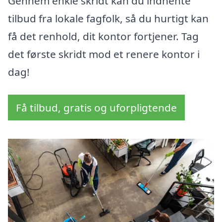
Gennem enkle skridt kan du indhente
tilbud fra lokale fagfolk, så du hurtigt kan
få det renhold, dit kontor fortjener. Tag
det første skridt mod et renere kontor i
dag!
Få tilbud, gratis og uforpligtende