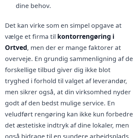
dine behov.
Det kan virke som en simpel opgave at
vælge et firma til
kontorrengøring i
Ortved
, men der er mange faktorer at
overveje. En grundig sammenligning af de
forskellige tilbud giver dig ikke blot
tryghed i forhold til valget af leverandør,
men sikrer også, at din virksomhed nyder
godt af den bedst mulige service. En
veludført rengøring kan ikke kun forbedre
det æstetiske indtryk af dine lokaler, men
også bidrage til en sundere arbejdsplads,