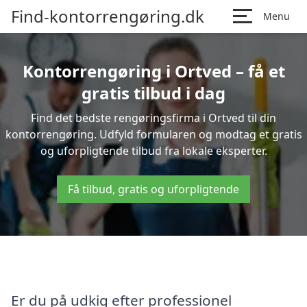
Find-kontorrengøring.dk
Menu
Kontorrengøring i Ortved – få et
gratis tilbud i dag
Find det bedste rengøringsfirma i Ortved til din
kontorrengøring. Udfyld formularen og modtag et gratis
og uforpligtende tilbud fra lokale eksperter.
Få tilbud, gratis og uforpligtende
Er du på udkig efter professionel