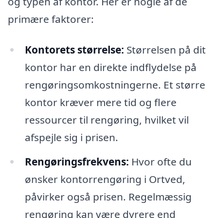
og typen af kontor. Her er nogle af de
primære faktorer:
Kontorets størrelse:
Størrelsen på dit
kontor har en direkte indflydelse på
rengøringsomkostningerne. Et større
kontor kræver mere tid og flere
ressourcer til rengøring, hvilket vil
afspejle sig i prisen.
Rengøringsfrekvens:
Hvor ofte du
ønsker kontorrengøring i Ortved,
påvirker også prisen. Regelmæssig
rengøring kan være dyrere end