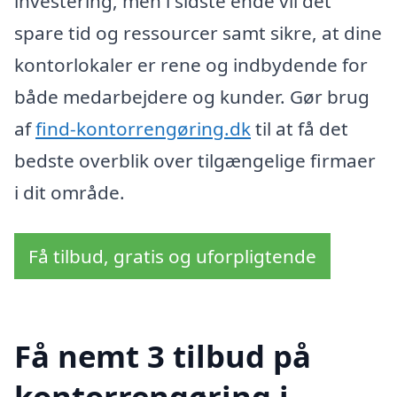
investering, men i sidste ende vil det
spare tid og ressourcer samt sikre, at dine
kontorlokaler er rene og indbydende for
både medarbejdere og kunder. Gør brug
af
find-kontorrengøring.dk
til at få det
bedste overblik over tilgængelige firmaer
i dit område.
Få tilbud, gratis og uforpligtende
Få nemt 3 tilbud på
kontorrengøring i