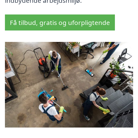
indbydende arbejdsmiljø.
Få tilbud, gratis og uforpligtende