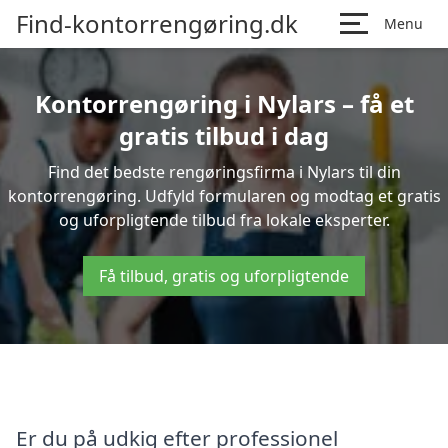
Find-kontorrengøring.dk
Menu
Kontorrengøring i Nylars – få et
gratis tilbud i dag
Find det bedste rengøringsfirma i Nylars til din
kontorrengøring. Udfyld formularen og modtag et gratis
og uforpligtende tilbud fra lokale eksperter.
Få tilbud, gratis og uforpligtende
Er du på udkig efter professionel