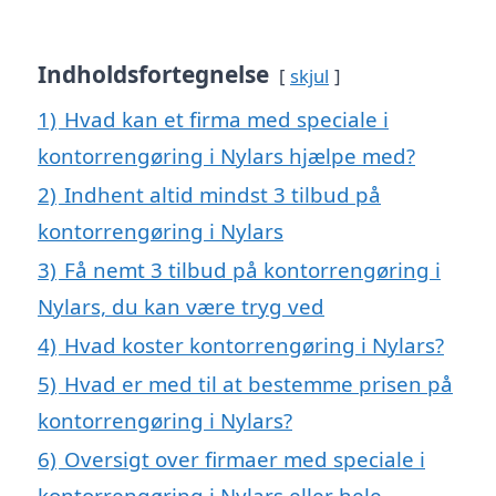
Indholdsfortegnelse
skjul
1)
Hvad kan et firma med speciale i
kontorrengøring i Nylars hjælpe med?
2)
Indhent altid mindst 3 tilbud på
kontorrengøring i Nylars
3)
Få nemt 3 tilbud på kontorrengøring i
Nylars, du kan være tryg ved
4)
Hvad koster kontorrengøring i Nylars?
5)
Hvad er med til at bestemme prisen på
kontorrengøring i Nylars?
6)
Oversigt over firmaer med speciale i
kontorrengøring i Nylars eller hele