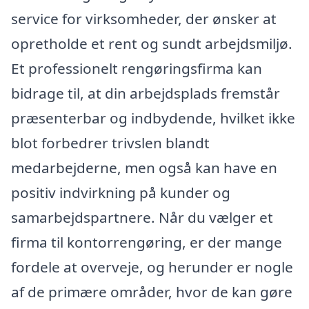
service for virksomheder, der ønsker at
opretholde et rent og sundt arbejdsmiljø.
Et professionelt rengøringsfirma kan
bidrage til, at din arbejdsplads fremstår
præsenterbar og indbydende, hvilket ikke
blot forbedrer trivslen blandt
medarbejderne, men også kan have en
positiv indvirkning på kunder og
samarbejdspartnere. Når du vælger et
firma til kontorrengøring, er der mange
fordele at overveje, og herunder er nogle
af de primære områder, hvor de kan gøre