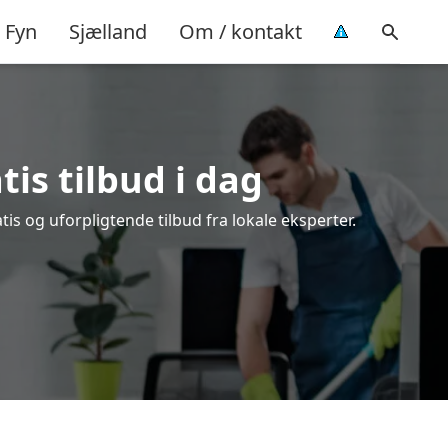
Fyn
Sjælland
Om / kontakt
tis tilbud i dag
s og uforpligtende tilbud fra lokale eksperter.