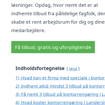
løsninger. Opdag, hvor nemt det er at
indhente tilbud fra pålidelige fagfolk, de
skabe et rent arbejdsrum for dig og dine
medarbejdere.
Få tilbud, gratis og uforpligtende
Indholdsfortegnelse
skjul
1)
Hvad kan et firma med speciale i konto
2)
Indhent altid mindst 3 tilbud på kontor
3)
Få nemt 3 tilbud på kontorrengøring i 
4)
Hvad koster kontorrengøring i Landersl