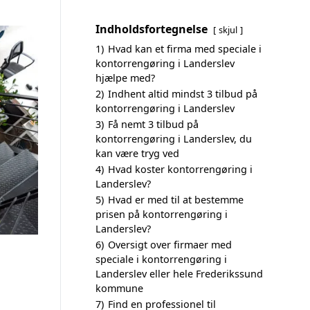
Indholdsfortegnelse
skjul
1)
Hvad kan et firma med speciale i
kontorrengøring i Landerslev
hjælpe med?
2)
Indhent altid mindst 3 tilbud på
kontorrengøring i Landerslev
3)
Få nemt 3 tilbud på
kontorrengøring i Landerslev, du
kan være tryg ved
4)
Hvad koster kontorrengøring i
Landerslev?
5)
Hvad er med til at bestemme
prisen på kontorrengøring i
Landerslev?
6)
Oversigt over firmaer med
speciale i kontorrengøring i
Landerslev eller hele Frederikssund
kommune
7)
Find en professionel til