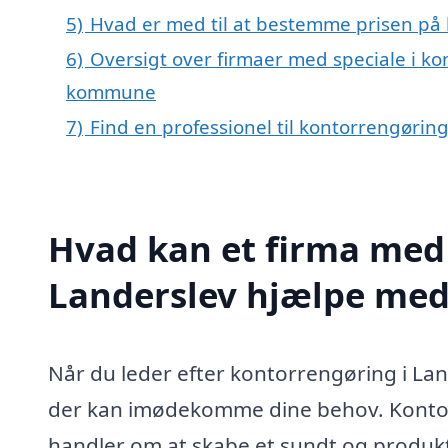
5)
Hvad er med til at bestemme prisen på 
6)
Oversigt over firmaer med speciale i ko
kommune
7)
Find en professionel til kontorrengørin
Hvad kan et firma med 
Landerslev hjælpe med
Når du leder efter kontorrengøring i Lande
der kan imødekomme dine behov. Kontorr
handler om at skabe et sundt og produkt