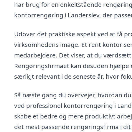
har brug for en enkeltstående rengøring 
kontorrengøring i Landerslev, der passer
Udover det praktiske aspekt ved at få pro
virksomhedens image. Et rent kontor send
medarbejdere. Det viser, at du værdsætte
Rengøringsfirmaet kan desuden hjælpe m
særligt relevant i de seneste år, hvor fo
Så næste gang du overvejer, hvordan du 
ved professionel kontorrengøring i Land
skabe et bedre og mere produktivt arb
det mest passende rengøringsfirma i dit