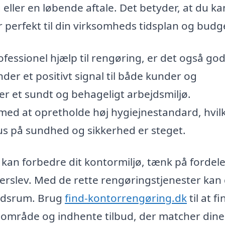
eller en løbende aftale. Det betyder, at du ka
 perfekt til din virksomheds tidsplan og budg
fessionel hjælp til rengøring, er det også god
er et positivt signal til både kunder og
r et sundt og behageligt arbejdsmiljø.
ed at opretholde høj hygiejnestandard, hvilk
kus på sundhed og sikkerhed er steget.
kan forbedre dit kontormiljø, tænk på fordel
erslev. Med de rette rengøringstjenester kan
ejdsrum. Brug
find-kontorrengøring.dk
til at f
 område og indhente tilbud, der matcher dine