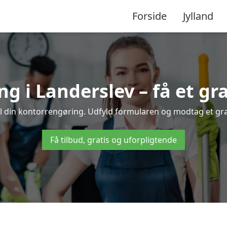
Forside
Jylland
 i Landerslev – få et gra
il din kontorrengøring. Udfyld formularen og modtag et grati
Få tilbud, gratis og uforpligtende