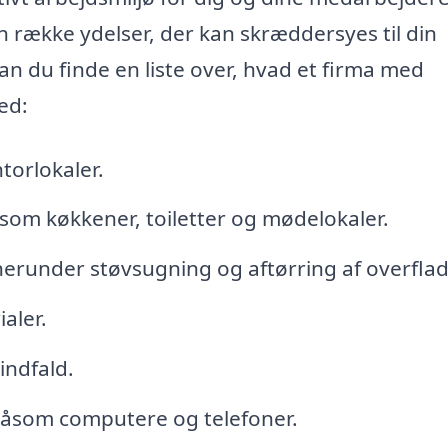
n række ydelser, der kan skræddersyes til din
n du finde en liste over, hvad et firma med
ed:
torlokaler.
som køkkener, toiletter og mødelokaler.
erunder støvsugning og aftørring af overflad
aler.
indfald.
, såsom computere og telefoner.