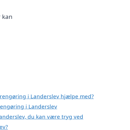
r kan
rrengøring i Landerslev hjælpe med?
rengøring i Landerslev
Landerslev, du kan være tryg ved
ev?