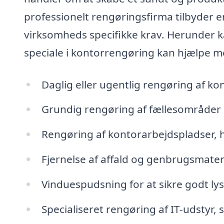
professionelt rengøringsfirma tilbyder e
virksomheds specifikke krav. Herunder ka
speciale i kontorrengøring kan hjælpe m
Daglig eller ugentlig rengøring af kon
Grundig rengøring af fællesområder 
Rengøring af kontorarbejdspladser, h
Fjernelse af affald og genbrugsmateri
Vinduespudsning for at sikre godt lys
Specialiseret rengøring af IT-udstyr