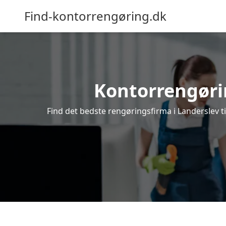
Find-kontorrengøring.dk
Kontorrengøring
Find det bedste rengøringsfirma i Landerslev t