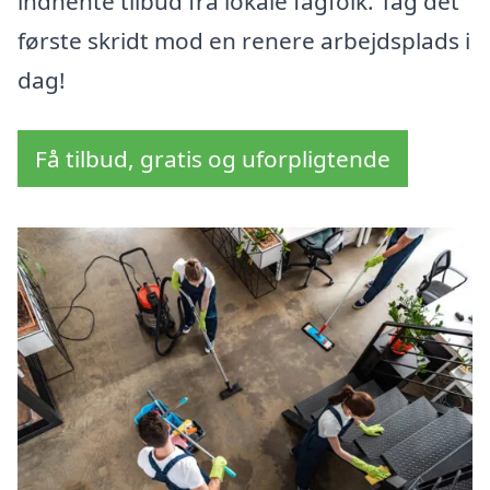
indhente tilbud fra lokale fagfolk. Tag det
første skridt mod en renere arbejdsplads i
dag!
Få tilbud, gratis og uforpligtende