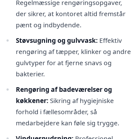
Regelmæssige rengøringsopgaver,
der sikrer, at kontoret altid fremstår
pænt og indbydende.
Støvsugning og gulvvask:
Effektiv
rengøring af tæpper, klinker og andre
gulvtyper for at fjerne snavs og
bakterier.
Rengøring af badeværelser og
køkkener:
Sikring af hygiejniske
forhold i fællesområder, så
medarbejdere kan føle sig trygge.
Vinduespudsning:
Professionel