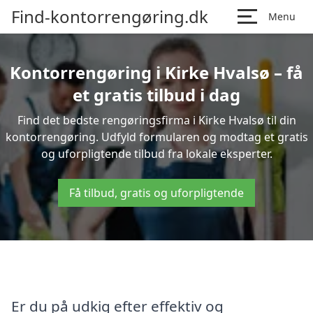
Find-kontorrengøring.dk
Menu
Kontorrengøring i Kirke Hvalsø – få
et gratis tilbud i dag
Find det bedste rengøringsfirma i Kirke Hvalsø til din
kontorrengøring. Udfyld formularen og modtag et gratis
og uforpligtende tilbud fra lokale eksperter.
Få tilbud, gratis og uforpligtende
Er du på udkig efter effektiv og