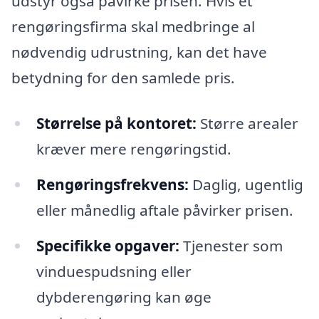
udstyr også påvirke prisen. Hvis et
rengøringsfirma skal medbringe al
nødvendig udrustning, kan det have
betydning for den samlede pris.
Størrelse på kontoret:
Større arealer
kræver mere rengøringstid.
Rengøringsfrekvens:
Daglig, ugentlig
eller månedlig aftale påvirker prisen.
Specifikke opgaver:
Tjenester som
vinduespudsning eller
dybderengøring kan øge