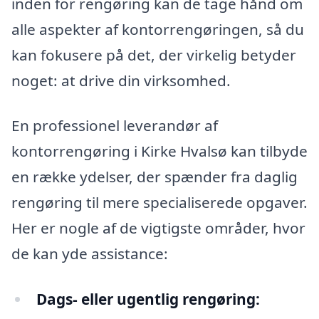
inden for rengøring kan de tage hånd om
alle aspekter af kontorrengøringen, så du
kan fokusere på det, der virkelig betyder
noget: at drive din virksomhed.
En professionel leverandør af
kontorrengøring i Kirke Hvalsø kan tilbyde
en række ydelser, der spænder fra daglig
rengøring til mere specialiserede opgaver.
Her er nogle af de vigtigste områder, hvor
de kan yde assistance:
Dags- eller ugentlig rengøring: