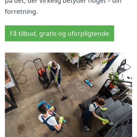
på det, der virkelig betyder noget – din
forretning.
Få tilbud, gratis og uforpligtende