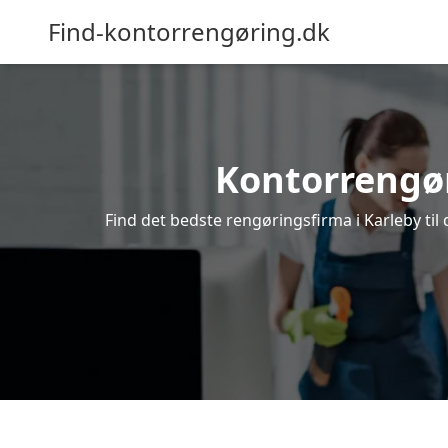
Find-kontorrengøring.dk
Kontorrengøri
Find det bedste rengøringsfirma i Karleby til