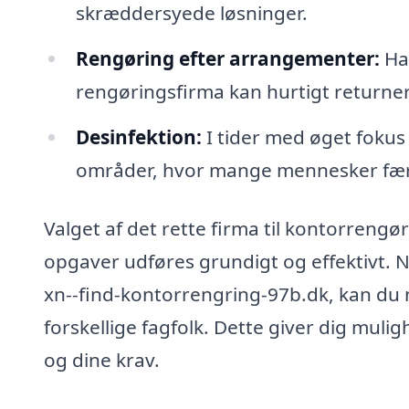
skræddersyede løsninger.
Rengøring efter arrangementer:
Har
rengøringsfirma kan hurtigt returnere 
Desinfektion:
I tider med øget fokus
områder, hvor mange mennesker fær
Valget af det rette firma til kontorrengøri
opgaver udføres grundigt og effektivt.
xn--find-kontorrengring-97b.dk, kan du 
forskellige fagfolk. Dette giver dig mulig
og dine krav.