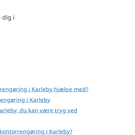
dig i
rrengøring i Karleby hjælpe med?
rengøring i Karleby
arleby, du kan være tryg ved
kontorrengøring i Karleby?