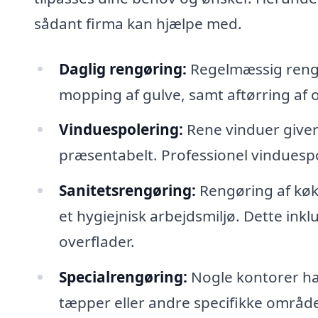
sådant firma kan hjælpe med.
Daglig rengøring:
Regelmæssig rengør
mopping af gulve, samt aftørring af 
Vinduespolering:
Rene vinduer giver
præsentabelt. Professionel vinduespole
Sanitetsrengøring:
Rengøring af køkk
et hygiejnisk arbejdsmiljø. Dette ink
overflader.
Specialrengøring:
Nogle kontorer har
tæpper eller andre specifikke område