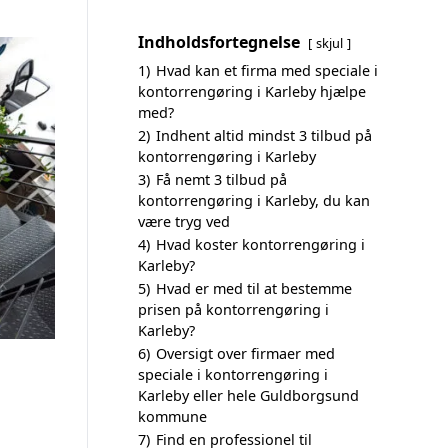
Indholdsfortegnelse
skjul
1)
Hvad kan et firma med speciale i
kontorrengøring i Karleby hjælpe
med?
2)
Indhent altid mindst 3 tilbud på
kontorrengøring i Karleby
3)
Få nemt 3 tilbud på
kontorrengøring i Karleby, du kan
være tryg ved
4)
Hvad koster kontorrengøring i
Karleby?
5)
Hvad er med til at bestemme
prisen på kontorrengøring i
Karleby?
6)
Oversigt over firmaer med
speciale i kontorrengøring i
Karleby eller hele Guldborgsund
kommune
7)
Find en professionel til