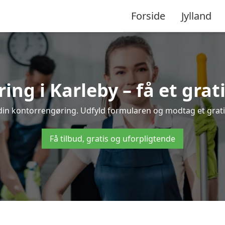
Forside
Jylland
ng i Karleby – få et grati
 din kontorrengøring. Udfyld formularen og modtag et gratis
Få tilbud, gratis og uforpligtende