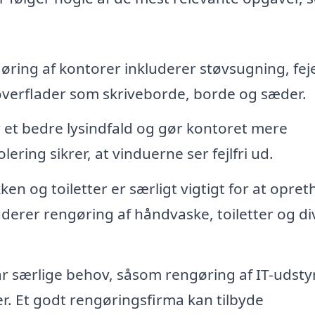
ing af kontorer inkluderer støvsugning, fej
overflader som skriveborde, borde og sæder.
 et bedre lysindfald og gør kontoret mere
ring sikrer, at vinduerne ser fejlfri ud.
en og toiletter er særligt vigtigt for at opret
luderer rengøring af håndvaske, toiletter og d
 særlige behov, såsom rengøring af IT-udstyr
r. Et godt rengøringsfirma kan tilbyde