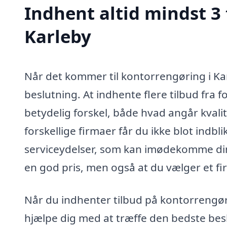
Indhent altid mindst 3
Karleby
Når det kommer til kontorrengøring i Karl
beslutning. At indhente flere tilbud fra 
betydelig forskel, både hvad angår kvali
forskellige firmaer får du ikke blot indbl
serviceydelser, som kan imødekomme dine 
en god pris, men også at du vælger et fir
Når du indhenter tilbud på kontorrengøri
hjælpe dig med at træffe den bedste bes