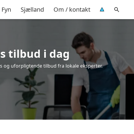
Fyn
Sjælland
Om / kontakt
s tilbud i dag
 og uforpligtende tilbud fra lokale eksperter.