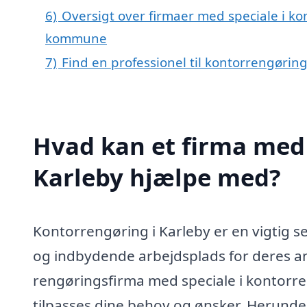
6)
Oversigt over firmaer med speciale i k
kommune
7)
Find en professionel til kontorrengørin
Hvad kan et firma med 
Karleby hjælpe med?
Kontorrengøring i Karleby er en vigtig s
og indbydende arbejdsplads for deres an
rengøringsfirma med speciale i kontorre
tilpasses dine behov og ønsker. Herunde