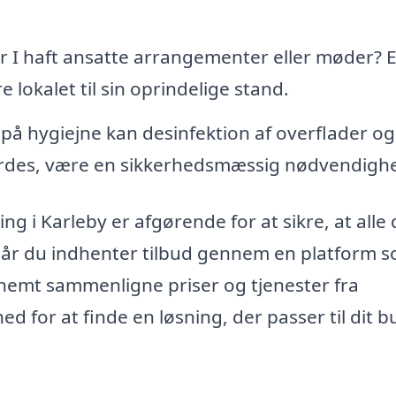
 I haft ansatte arrangementer eller møder? E
lokalet til sin oprindelige stand.
 på hygiejne kan desinfektion af overflader og
des, være en sikkerhedsmæssig nødvendigh
ng i Karleby er afgørende for at sikre, at alle 
 Når du indhenter tilbud gennem en platform 
nemt sammenligne priser og tjenester fra
hed for at finde en løsning, der passer til dit 