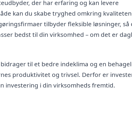
ceudbyder, der har erfaring og kan levere
 måde kan du skabe tryghed omkring kvaliteten
gøringsfirmaer tilbyder fleksible løsninger, så
sser bedst til din virksomhed – om det er dagl
 bidrager til et bedre indeklima og en behagel
 produktivitet og trivsel. Derfor er invester
n investering i din virksomheds fremtid.