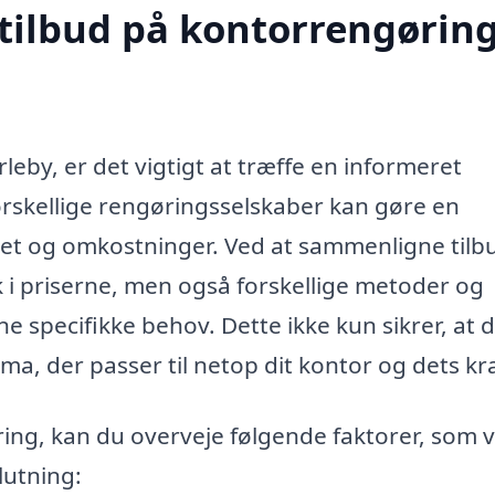
 tilbud på kontorrengøring
eby, er det vigtigt at træffe en informeret
forskellige rengøringsselskaber kan gøre en
tet og omkostninger. Ved at sammenligne tilb
ik i priserne, men også forskellige metoder og
specifikke behov. Dette ikke kun sikrer, at d
ma, der passer til netop dit kontor og dets kr
ng, kan du overveje følgende faktorer, som v
lutning: