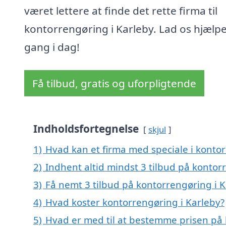
været lettere at finde det rette firma til
kontorrengøring i Karleby. Lad os hjælpe 
gang i dag!
Få tilbud, gratis og uforpligtende
Indholdsfortegnelse
skjul
1)
Hvad kan et firma med speciale i konto
2)
Indhent altid mindst 3 tilbud på kontor
3)
Få nemt 3 tilbud på kontorrengøring i K
4)
Hvad koster kontorrengøring i Karleby?
5)
Hvad er med til at bestemme prisen på 