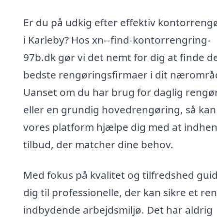
Er du på udkig efter effektiv kontorreng
i Karleby? Hos xn--find-kontorrengring-
97b.dk gør vi det nemt for dig at finde d
bedste rengøringsfirmaer i dit nærområ
Uanset om du har brug for daglig rengø
eller en grundig hovedrengøring, så kan
vores platform hjælpe dig med at indhe
tilbud, der matcher dine behov.
Med fokus på kvalitet og tilfredshed guid
dig til professionelle, der kan sikre et re
indbydende arbejdsmiljø. Det har aldrig