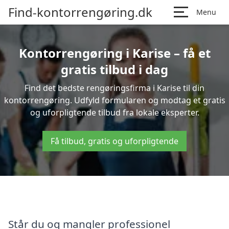
Find-kontorrengøring.dk
Menu
Kontorrengøring i Karise – få et
gratis tilbud i dag
Find det bedste rengøringsfirma i Karise til din
kontorrengøring. Udfyld formularen og modtag et gratis
og uforpligtende tilbud fra lokale eksperter.
Få tilbud, gratis og uforpligtende
Står du og mangler professionel