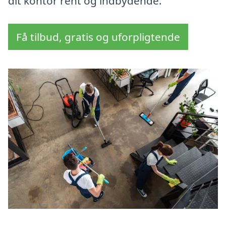
dit kontor rent og indbydende.
Få tilbud, gratis og uforpligtende