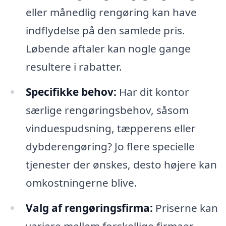
eller månedlig rengøring kan have
indflydelse på den samlede pris.
Løbende aftaler kan nogle gange
resultere i rabatter.
Specifikke behov:
Har dit kontor
særlige rengøringsbehov, såsom
vinduespudsning, tæpperens eller
dybderengøring? Jo flere specielle
tjenester der ønskes, desto højere kan
omkostningerne blive.
Valg af rengøringsfirma:
Priserne kan
variere mellem forskellige firmaer,