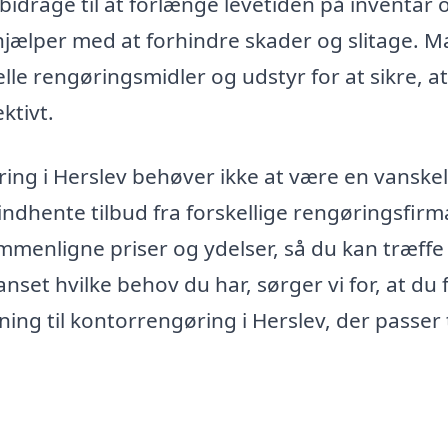
drage til at forlænge levetiden på inventar 
hjælper med at forhindre skader og slitage. 
e rengøringsmidler og udstyr for at sikre, at
ktivt.
øring i Herslev behøver ikke at være en vanskel
ndhente tilbud fra forskellige rengøringsfirma
menligne priser og ydelser, så du kan træffe
set hvilke behov du har, sørger vi for, at du 
ing til kontorrengøring i Herslev, der passer ti