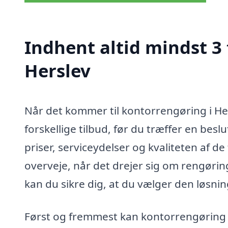
Indhent altid mindst 3
Herslev
Når det kommer til kontorrengøring i Her
forskellige tilbud, før du træffer en bes
priser, serviceydelser og kvaliteten af d
overveje, når det drejer sig om rengøring
kan du sikre dig, at du vælger den løsni
Først og fremmest kan kontorrengøring v