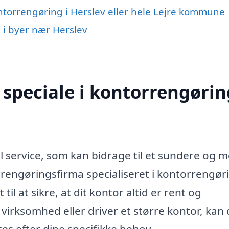
ntorrengøring i Herslev eller hele Lejre kommune
g i byer nær Herslev
speciale i kontorrengørin
l service, som kan bidrage til et sundere og 
t rengøringsfirma specialiseret i kontorrengør
til at sikre, at dit kontor altid er rent og
virksomhed eller driver et større kontor, kan 
ces efter dine specifikke behov.