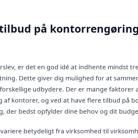
 tilbud på kontorrengøring
slev, er det en god idé at indhente mindst tr
lutning. Dette giver dig mulighed for at samme
e forskellige udbydere. Der er mange faktorer 
 af kontorer, og ved at have flere tilbud på b
ng, der bedst opfylder dine behov og dit budge
ariere betydeligt fra virksomhed til virksom