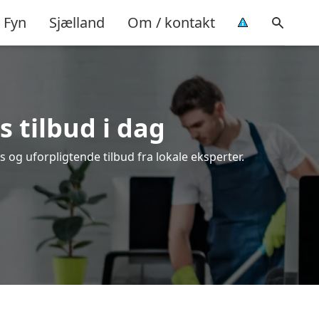
Fyn
Sjælland
Om / kontakt
s tilbud i dag
 og uforpligtende tilbud fra lokale eksperter.