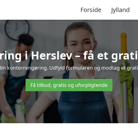
Forside
Jylland
ng i Herslev – få et grati
 din kontorrengøring. Udfyld formularen og modtag et gratis
Få tilbud, gratis og uforpligtende