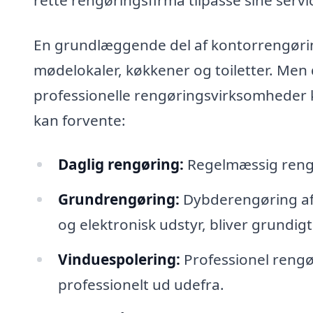
En grundlæggende del af kontorrengørin
mødelokaler, køkkener og toiletter. Me
professionelle rengøringsvirksomheder ka
kan forvente:
Daglig rengøring:
Regelmæssig rengør
Grundrengøring:
Dybderengøring af k
og elektronisk udstyr, bliver grundigt
Vinduespolering:
Professionel rengøri
professionelt ud udefra.