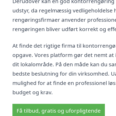
Derudover kan en god kontorrengøring bi
udstyr, da regelmæssig vedligeholdelse 
rengøringsfirmaer anvender professionell
rengøringen bliver udført korrekt og effe
At finde det rigtige firma til kontorreng
opgave. Vores platform gør det nemt at i
dit lokalområde. På den måde kan du sam
bedste beslutning for din virksomhed. Uan
mulighed for at finde en professionel løsn
budget og krav.
Få tilbud, gratis og uforpligtende