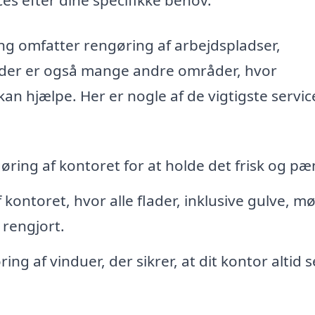
g omfatter rengøring af arbejdspladser,
n der er også mange andre områder, hvor
n hjælpe. Her er nogle af de vigtigste servic
ing af kontoret for at holde det frisk og pæ
ontoret, hvor alle flader, inklusive gulve, m
 rengjort.
ng af vinduer, der sikrer, at dit kontor altid s