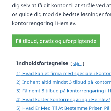
dig selv at få dit kontor til at stråle ved a
os guide dig mod de bedste løsninger fo
kontorrengøring i Herslev.
Få tilbud, gratis og uforpligtende
Indholdsfortegnelse
skjul
1)
Hvad kan et firma med speciale i konto
2)
Indhent altid mindst 3 tilbud på kontor
3)
Få nemt 3 tilbud på kontorrengøring i H
4)
Hvad koster kontorrengøring i Herslev?
5)
Hvad Er Med Til At Bestemme Prisen På 