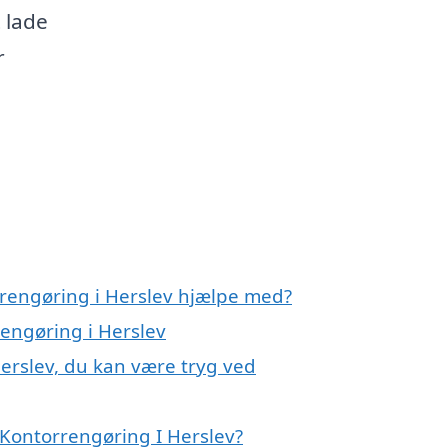
t lade
r
rrengøring i Herslev hjælpe med?
rengøring i Herslev
erslev, du kan være tryg ved
Kontorrengøring I Herslev?