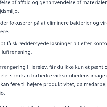
else af affald og genanvendelse af materialer
dsmiljø.
 der fokuserer på at eliminere bakterier og vir
ere.
at få skræddersyede løsninger alt efter konto
 luftrensning.
rrengøring i Herslev, får du ikke kun et pænt 
rdele, som kan forbedre virksomhedens image
kan føre til højere produktivitet, da medarbe
jø.