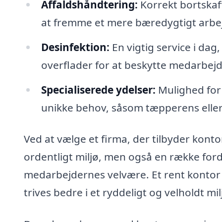
Affaldshåndtering:
Korrekt bortskaff
at fremme et mere bæredygtigt arbej
Desinfektion:
En vigtig service i dag,
overflader for at beskytte medarbejd
Specialiserede ydelser:
Mulighed for 
unikke behov, såsom tæpperens eller
Ved at vælge et firma, der tilbyder konto
ordentligt miljø, men også en række fo
medarbejdernes velvære. Et rent kontor 
trives bedre i et ryddeligt og velholdt mil