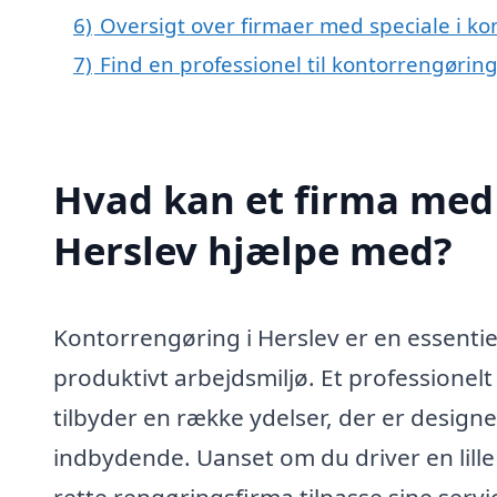
6)
Oversigt over firmaer med speciale i ko
7)
Find en professionel til kontorrengørin
Hvad kan et firma med 
Herslev hjælpe med?
Kontorrengøring i Herslev er en essentie
produktivt arbejdsmiljø. Et professionel
tilbyder en række ydelser, der er designet 
indbydende. Uanset om du driver en lille 
rette rengøringsfirma tilpasse sine servi