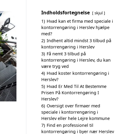
Indholdsfortegnelse
skjul
1)
Hvad kan et firma med speciale i
kontorrengøring i Herslev hjælpe
med?
2)
Indhent altid mindst 3 tilbud på
kontorrengøring i Herslev
3)
Få nemt 3 tilbud på
kontorrengøring i Herslev, du kan
være tryg ved
4)
Hvad koster kontorrengøring i
Herslev?
5)
Hvad Er Med Til At Bestemme
Prisen På Kontorrengøring I
Herslev?
6)
Oversigt over firmaer med
speciale i kontorrengøring i
Herslev eller hele Lejre kommune
7)
Find en professionel til
kontorrengøring i byer nær Herslev