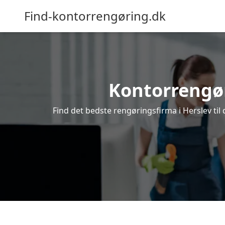
Find-kontorrengøring.dk
Kontorrengøri
Find det bedste rengøringsfirma i Herslev til