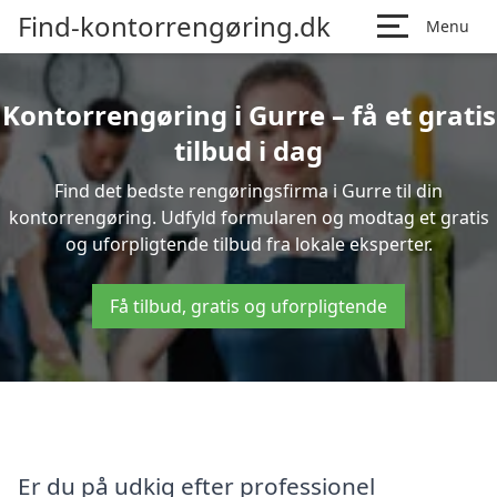
Find-kontorrengøring.dk
Menu
Kontorrengøring i Gurre – få et gratis
tilbud i dag
Find det bedste rengøringsfirma i Gurre til din
kontorrengøring. Udfyld formularen og modtag et gratis
og uforpligtende tilbud fra lokale eksperter.
Få tilbud, gratis og uforpligtende
Er du på udkig efter professionel