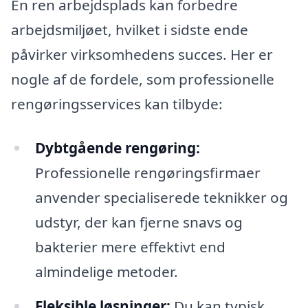
En ren arbejdsplads kan forbedre
arbejdsmiljøet, hvilket i sidste ende
påvirker virksomhedens succes. Her er
nogle af de fordele, som professionelle
rengøringsservices kan tilbyde:
Dybtgående rengøring:
Professionelle rengøringsfirmaer
anvender specialiserede teknikker og
udstyr, der kan fjerne snavs og
bakterier mere effektivt end
almindelige metoder.
Fleksible løsninger:
Du kan typisk