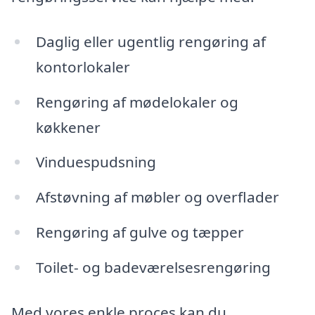
Daglig eller ugentlig rengøring af
kontorlokaler
Rengøring af mødelokaler og
køkkener
Vinduespudsning
Afstøvning af møbler og overflader
Rengøring af gulve og tæpper
Toilet- og badeværelsesrengøring
Med vores enkle proces kan du