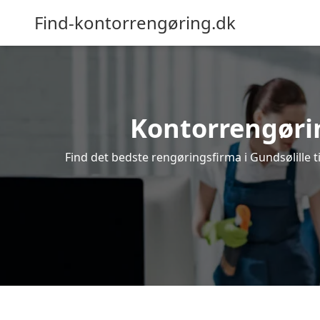
Find-kontorrengøring.dk
Kontorrengøring
Find det bedste rengøringsfirma i Gundsølille t