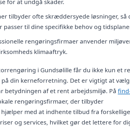
ise for at undgå skader.
r tilbyder ofte skræddersyede løsninger, så 
passer til dine specifikke behov og tidsplaner
ionelle rengøringsfirmaer anvender miljøve
virksomheds klimaaftryk.
orrengøring i Gundsølille får du ikke kun et r
 på din kerneforretning. Det er vigtigt at vælg
år betydningen af et rent arbejdsmiljø. På
find
kale rengøringsfirmaer, der tilbyder
 hjælper med at indhente tilbud fra forskellig
ser og services, hvilket gør det lettere for di