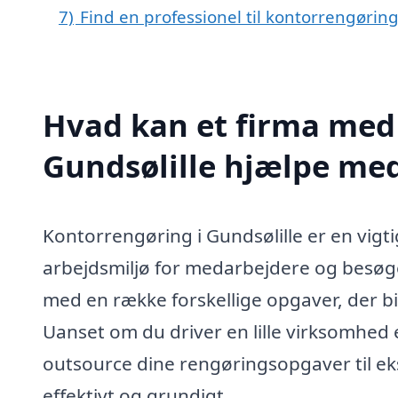
7)
Find en professionel til kontorrengøring
Hvad kan et firma med 
Gundsølille hjælpe me
Kontorrengøring i Gundsølille er en vigti
arbejdsmiljø for medarbejdere og besøg
med en række forskellige opgaver, der bid
Uanset om du driver en lille virksomhed e
outsource dine rengøringsopgaver til ek
effektivt og grundigt.