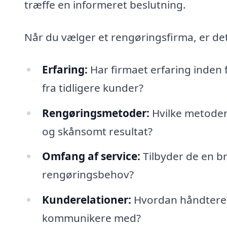
træffe en informeret beslutning.
Når du vælger et rengøringsfirma, er det
Erfaring:
Har firmaet erfaring inden
fra tidligere kunder?
Rengøringsmetoder:
Hvilke metoder 
og skånsomt resultat?
Omfang af service:
Tilbyder de en bre
rengøringsbehov?
Kunderelationer:
Hvordan håndterer
kommunikere med?