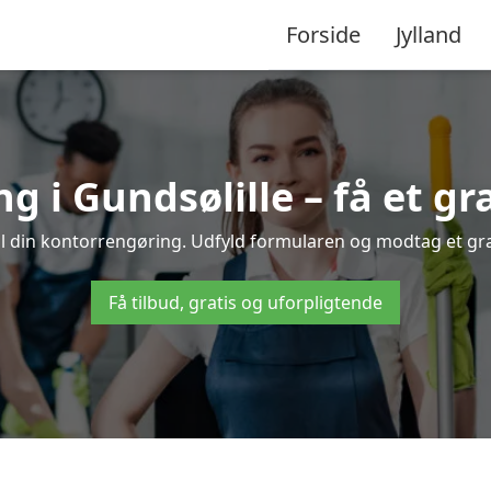
Forside
Jylland
 i Gundsølille – få et gra
il din kontorrengøring. Udfyld formularen og modtag et grat
Få tilbud, gratis og uforpligtende