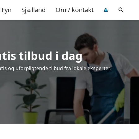
Fyn
Sjælland
Om / kontakt
tis tilbud i dag
is og uforpligtende tilbud fra lokale eksperter.