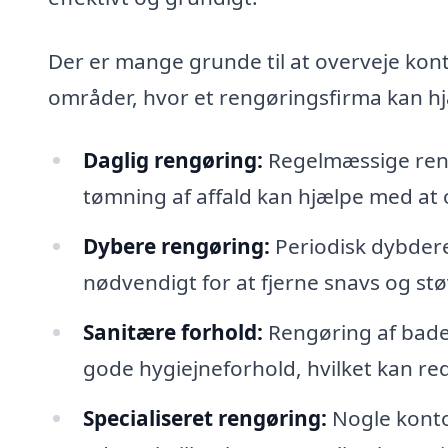
Der er mange grunde til at overveje konto
områder, hvor et rengøringsfirma kan h
Daglig rengøring:
Regelmæssige reng
tømning af affald kan hjælpe med at 
Dybere rengøring:
Periodisk dybder
nødvendigt for at fjerne snavs og stø
Sanitære forhold:
Rengøring af badev
gode hygiejneforhold, hvilket kan r
Specialiseret rengøring:
Nogle kontor