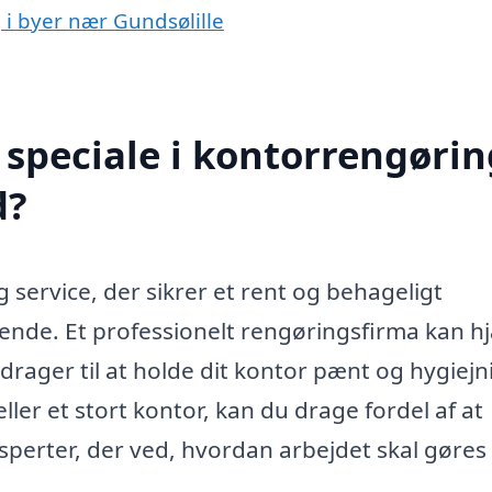
 i byer nær Gundsølille
speciale i kontorrengørin
d?
g service, der sikrer et rent og behageligt
ende. Et professionelt rengøringsfirma kan h
rager til at holde dit kontor pænt og hygiejni
ller et stort kontor, kan du drage fordel af at
sperter, der ved, hvordan arbejdet skal gøres