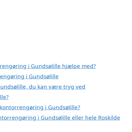
rrengøring i Gundsølille hjælpe med?
rengøring i Gundsølille
undsølille, du kan være tryg ved
lle?
kontorrengøring i Gundsølille?
torrengøring i Gundsølille eller hele Roskilde