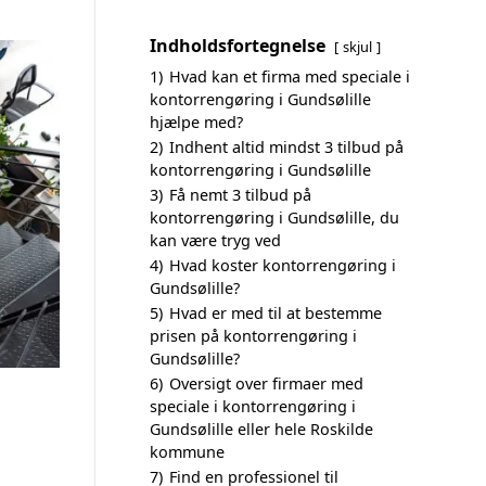
Indholdsfortegnelse
skjul
1)
Hvad kan et firma med speciale i
kontorrengøring i Gundsølille
hjælpe med?
2)
Indhent altid mindst 3 tilbud på
kontorrengøring i Gundsølille
3)
Få nemt 3 tilbud på
kontorrengøring i Gundsølille, du
kan være tryg ved
4)
Hvad koster kontorrengøring i
Gundsølille?
5)
Hvad er med til at bestemme
prisen på kontorrengøring i
Gundsølille?
6)
Oversigt over firmaer med
speciale i kontorrengøring i
Gundsølille eller hele Roskilde
kommune
7)
Find en professionel til