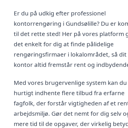
Er du på udkig efter professionel
kontorrengøring i Gundsølille? Du er k
til det rette sted! Her på vores platform 
det enkelt for dig at finde pålidelige
rengøringsfirmaer i lokalområdet, så dit
kontor altid fremstår rent og indbydend
Med vores brugervenlige system kan du
hurtigt indhente flere tilbud fra erfarne
fagfolk, der forstår vigtigheden af et ren
arbejdsmiljø. Gør det nemt for dig selv o
mere tid til de opgaver, der virkelig bety