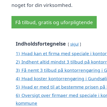
noget for din virksomhed.
Få tilbud, gratis og uforpligtende
Indholdsfortegnelse
skjul
1)
Hvad kan et firma med speciale i konto
2)
Indhent altid mindst 3 tilbud på kontor
3)
Få nemt 3 tilbud på kontorrengøring i G
4)
Hvad koster kontorrengøring i Gundsøli
5)
Hvad er med til at bestemme prisen på 
6)
Oversigt over firmaer med speciale i kon
kommune