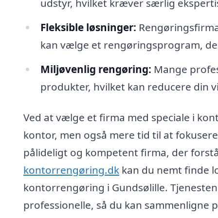
udstyr, hvilket kræver særlig ekspert
Fleksible løsninger:
Rengøringsfirmae
kan vælge et rengøringsprogram, der 
Miljøvenlig rengøring:
Mange profess
produkter, hvilket kan reducere din 
Ved at vælge et firma med speciale i kont
kontor, men også mere tid til at fokusere
pålideligt og kompetent firma, der forst
kontorrengøring.dk
kan du nemt finde lo
kontorrengøring i Gundsølille. Tjenesten
professionelle, så du kan sammenligne pri