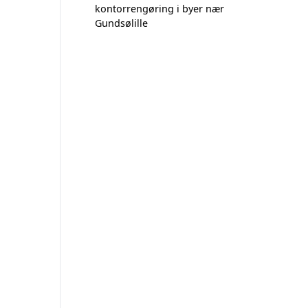
kontorrengøring i byer nær
Gundsølille