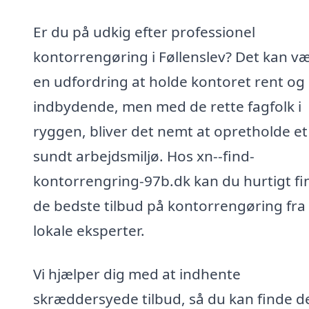
Er du på udkig efter professionel
kontorrengøring i Føllenslev? Det kan v
en udfordring at holde kontoret rent og
indbydende, men med de rette fagfolk i
ryggen, bliver det nemt at opretholde et
sundt arbejdsmiljø. Hos xn--find-
kontorrengring-97b.dk kan du hurtigt fi
de bedste tilbud på kontorrengøring fra
lokale eksperter.
Vi hjælper dig med at indhente
skræddersyede tilbud, så du kan finde d