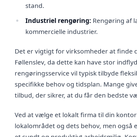
stand.
Industriel rengøring:
Rengøring af l
kommercielle industrier.
Det er vigtigt for virksomheder at finde
Føllenslev, da dette kan have stor indflyd
rengøringsservice vil typisk tilbyde fleks
specifikke behov og tidsplan. Mange gi
tilbud, der sikrer, at du får den bedste v
Ved at vælge et lokalt firma til din konto
lokalområdet og dets behov, men også en
et sundt og produktivt arbejdsmiljø. Kon