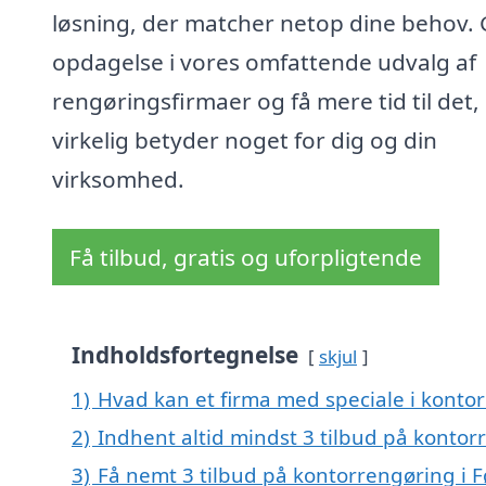
løsning, der matcher netop dine behov. 
opdagelse i vores omfattende udvalg af
rengøringsfirmaer og få mere tid til det,
virkelig betyder noget for dig og din
virksomhed.
Få tilbud, gratis og uforpligtende
Indholdsfortegnelse
skjul
1)
Hvad kan et firma med speciale i konto
2)
Indhent altid mindst 3 tilbud på kontorr
3)
Få nemt 3 tilbud på kontorrengøring i F