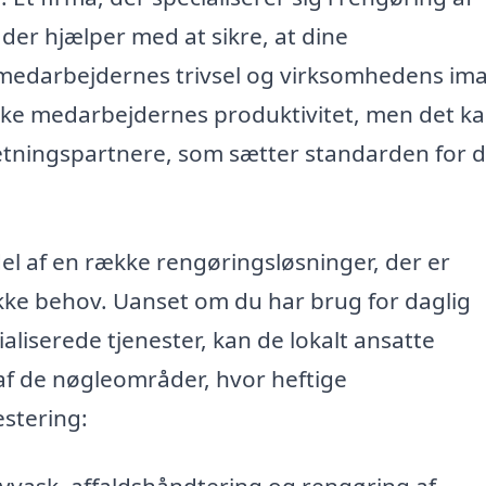
 der hjælper med at sikre, at dine
medarbejdernes trivsel og virksomhedens im
irke medarbejdernes produktivitet, men det k
etningspartnere, som sætter standarden for d
el af en række rengøringsløsninger, der er
kke behov. Uanset om du har brug for daglig
aliserede tjenester, kan de lokalt ansatte
af de nøgleområder, hvor heftige
stering: