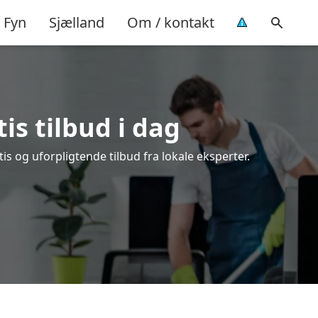
Fyn
Sjælland
Om / kontakt
is tilbud i dag
s og uforpligtende tilbud fra lokale eksperter.