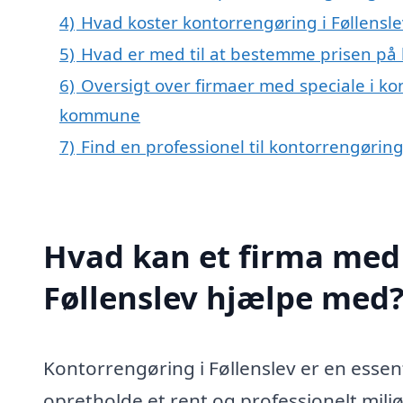
4)
Hvad koster kontorrengøring i Føllensle
5)
Hvad er med til at bestemme prisen på 
6)
Oversigt over firmaer med speciale i ko
kommune
7)
Find en professionel til kontorrengøring
Hvad kan et firma med 
Føllenslev hjælpe med
Kontorrengøring i Føllenslev er en essent
opretholde et rent og professionelt miljø.