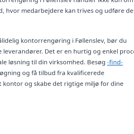
d, hvor medarbejdere kan trives og udføre de
ålidelig kontorrengøring i Føllenslev, bør du
ge leverandører. Det er en hurtig og enkel proc
le løsning til din virksomhed. Besøg
-find-
øgning og få tilbud fra kvalificerede
t kontor og skabe det rigtige miljø for dine