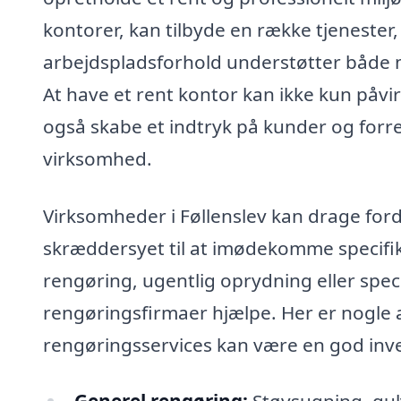
kontorer, kan tilbyde en række tjenester,
arbejdspladsforhold understøtter både 
At have et rent kontor kan ikke kun påv
også skabe et indtryk på kunder og forr
virksomhed.
Virksomheder i Føllenslev kan drage ford
skræddersyet til at imødekomme specifi
rengøring, ugentlig oprydning eller speci
rengøringsfirmaer hjælpe. Her er nogle 
rengøringsservices kan være en god inve