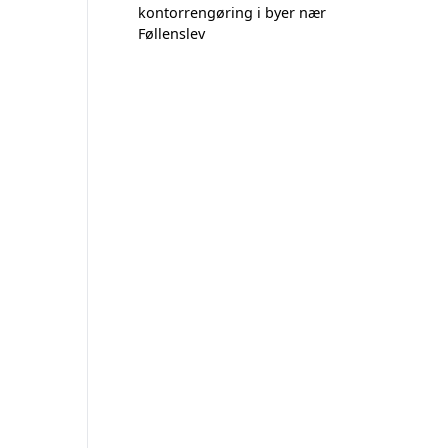
kontorrengøring i byer nær
Føllenslev