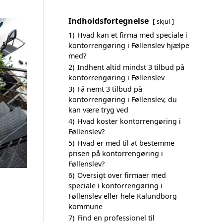
Indholdsfortegnelse
skjul
1)
Hvad kan et firma med speciale i
kontorrengøring i Føllenslev hjælpe
med?
2)
Indhent altid mindst 3 tilbud på
kontorrengøring i Føllenslev
3)
Få nemt 3 tilbud på
kontorrengøring i Føllenslev, du
kan være tryg ved
4)
Hvad koster kontorrengøring i
Føllenslev?
5)
Hvad er med til at bestemme
prisen på kontorrengøring i
Føllenslev?
6)
Oversigt over firmaer med
speciale i kontorrengøring i
Føllenslev eller hele Kalundborg
kommune
7)
Find en professionel til