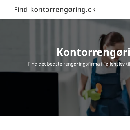
Find-kontorrengøring.dk
Kontorrengørin
Find det bedste rengøringsfirma i Føllenslev t