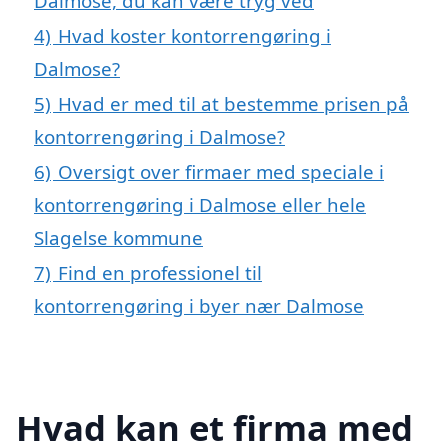
Dalmose, du kan være tryg ved
4)
Hvad koster kontorrengøring i
Dalmose?
5)
Hvad er med til at bestemme prisen på
kontorrengøring i Dalmose?
6)
Oversigt over firmaer med speciale i
kontorrengøring i Dalmose eller hele
Slagelse kommune
7)
Find en professionel til
kontorrengøring i byer nær Dalmose
Hvad kan et firma med