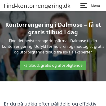
Find-kontorrengøring.dk
Menu
Kontorrengøring i Dalmose – få et
gratis tilbud i dag
Find det bedste rengøringsfirma i Dalmose til din
kontorrengøring. Udfyld formularen og modtag et gratis
og uforpligtende tilbud fra lokale eksperter.
Få tilbud, gratis og uforpligtende
Er du på udkig efter pålidelig og effektiv