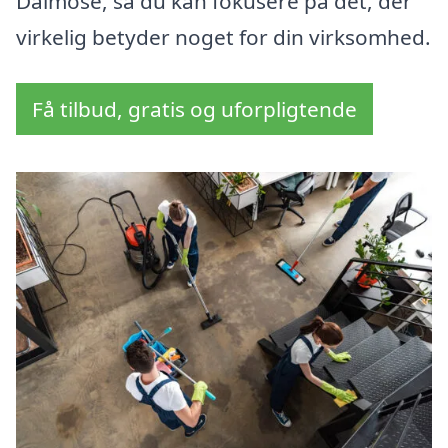
Dalmose, så du kan fokusere på det, der
virkelig betyder noget for din virksomhed.
Få tilbud, gratis og uforpligtende