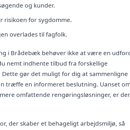
esøgende og kunder.
er risikoen for sygdomme.
en overlades til fagfolk.
ring i Brådebæk behøver ikke at være en udfor
u nemt indhente tilbud fra forskellige
. Dette gør det muligt for dig at sammenligne
kan træffe en informeret beslutning. Uanset o
r mere omfattende rengøringsløsninger, er de
or, der skaber et behageligt arbejdsmiljø, så