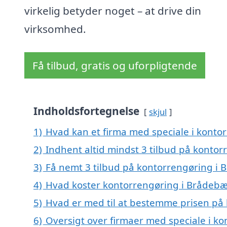
virkelig betyder noget – at drive din
virksomhed.
Få tilbud, gratis og uforpligtende
Indholdsfortegnelse
skjul
1)
Hvad kan et firma med speciale i kont
2)
Indhent altid mindst 3 tilbud på konto
3)
Få nemt 3 tilbud på kontorrengøring i 
4)
Hvad koster kontorrengøring i Brådeb
5)
Hvad er med til at bestemme prisen på
6)
Oversigt over firmaer med speciale i k