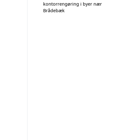
kontorrengøring i byer nær
Brådebæk