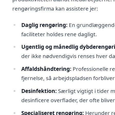
rengøringsfirma kan assistere jer:
Daglig rengøring:
En grundlæggende s
faciliteter holdes rene dagligt.
Ugentlig og månedlig dybderengør
der ikke nødvendigvis renses hver d
Affaldshåndtering:
Professionelle re
fjernelse, så arbejdspladsen forblive
Desinfektion:
Særligt vigtigt i tider
desinficere overflader, der ofte bliver
Specialiseret rengøring:
Herunder ren