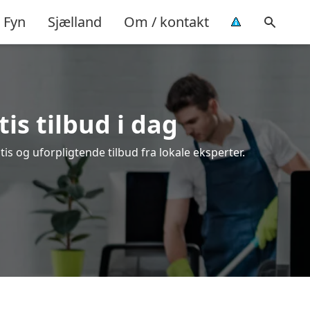
Fyn
Sjælland
Om / kontakt
is tilbud i dag
s og uforpligtende tilbud fra lokale eksperter.