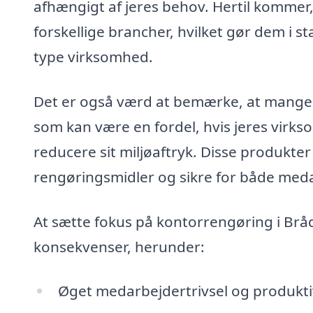
afhængigt af jeres behov. Hertil komme
forskellige brancher, hvilket gør dem i s
type virksomhed.
Det er også værd at bemærke, at mange f
som kan være en fordel, hvis jeres vir
reducere sit miljøaftryk. Disse produkter 
rengøringsmidler og sikre for både med
At sætte fokus på kontorrengøring i Brå
konsekvenser, herunder:
Øget medarbejdertrivsel og produktiv