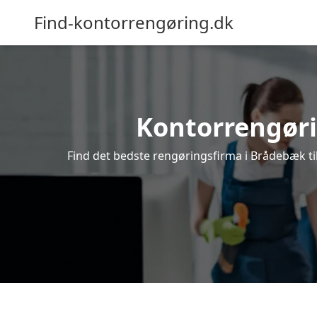
Find-kontorrengøring.dk
Kontorrengørin
Find det bedste rengøringsfirma i Brådebæk til