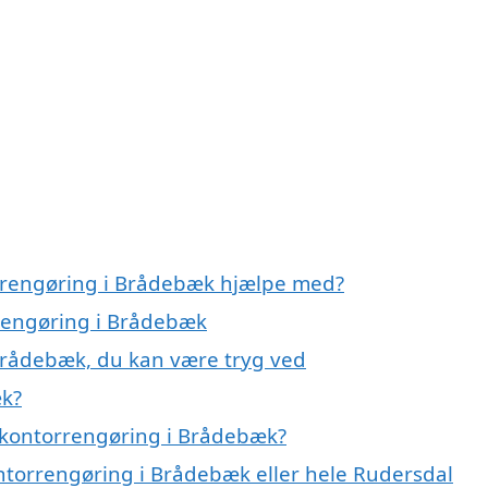
orrengøring i Brådebæk hjælpe med?
rrengøring i Brådebæk
Brådebæk, du kan være tryg ved
æk?
 kontorrengøring i Brådebæk?
ontorrengøring i Brådebæk eller hele Rudersdal