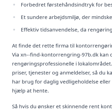
Forbedret førstehåndsindtryk for b
Et sundere arbejdsmiljø, der mindsk
Effektiv tidsanvendelse, da rengøring
At finde det rette firma til kontorrengø
Via xn--find-kontorrengring-97b.dk kan d
rengøringsprofessionelle i lokalområdet
priser, tjenester og anmeldelser, så du 
har brug for daglig vedligeholdelse elle
hjælp at hente.
Så hvis du ønsker et skinnende rent kont