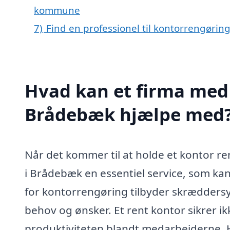
kommune
7)
Find en professionel til kontorrengøri
Hvad kan et firma med 
Brådebæk hjælpe med
Når det kommer til at holde et kontor r
i Brådebæk en essentiel service, som kan 
for kontorrengøring tilbyder skræddersye
behov og ønsker. Et rent kontor sikrer i
produktiviteten blandt medarbejderne. H