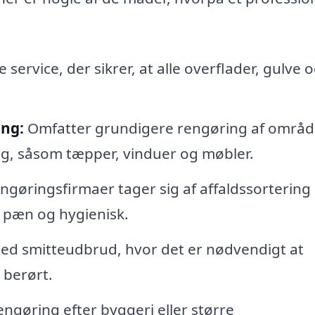
ervice, der sikrer, at alle overflader, gulve 
ing:
Omfatter grundigere rengøring af områd
ag, såsom tæpper, vinduer og møbler.
ngøringsfirmaer tager sig af affaldssortering
r pæn og hygienisk.
 med smitteudbrud, hvor det er nødvendigt at
 berørt.
gøring efter byggeri eller større