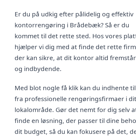
Er du på udkig efter pålidelig og effektiv
kontorrengøring i Brådebæk? Så er du
kommet til det rette sted. Hos vores pla
hjælper vi dig med at finde det rette firm
der kan sikre, at dit kontor altid fremstå
og indbydende.
Med blot nogle få klik kan du indhente ti
fra professionelle rengøringsfirmaer i di
lokalområde. Gør det nemt for dig selv a
finde en løsning, der passer til dine beh
dit budget, så du kan fokusere på det, d