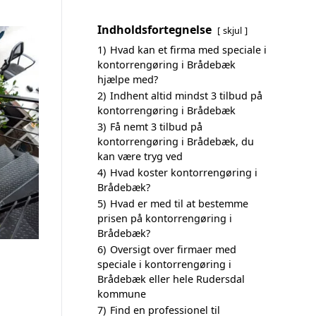
Indholdsfortegnelse
skjul
1)
Hvad kan et firma med speciale i
kontorrengøring i Brådebæk
hjælpe med?
2)
Indhent altid mindst 3 tilbud på
kontorrengøring i Brådebæk
3)
Få nemt 3 tilbud på
kontorrengøring i Brådebæk, du
kan være tryg ved
4)
Hvad koster kontorrengøring i
Brådebæk?
5)
Hvad er med til at bestemme
prisen på kontorrengøring i
Brådebæk?
6)
Oversigt over firmaer med
speciale i kontorrengøring i
Brådebæk eller hele Rudersdal
kommune
7)
Find en professionel til