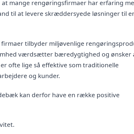
r, at mange rengøringsfirmaer har erfaring m
tand til at levere skræddersyede løsninger til 
irmaer tilbyder miljøvenlige rengøringsprod
ksomhed værdsætter bæredygtighed og ønsker 
er ofte lige så effektive som traditionelle
arbejdere og kunder.
debæk kan derfor have en række positive
itet.