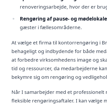
renoveringsarbejde, hvor der er bru
Rengøring af pause- og mødelokale
gæster i fællesområderne.
At vælge et firma til kontorrengøring i B
behageligt og indbydende for både medar
at forbedre virksomhedens image og ska
tid og ressourcer, da medarbejderne kan
bekymre sig om rengøring og vedligehol
Når I samarbejder med et professionelt re
fleksible rengøringsaftaler. I kan vælge 