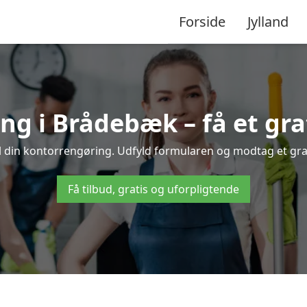
Forside
Jylland
g i Brådebæk – få et grat
 din kontorrengøring. Udfyld formularen og modtag et grati
Få tilbud, gratis og uforpligtende