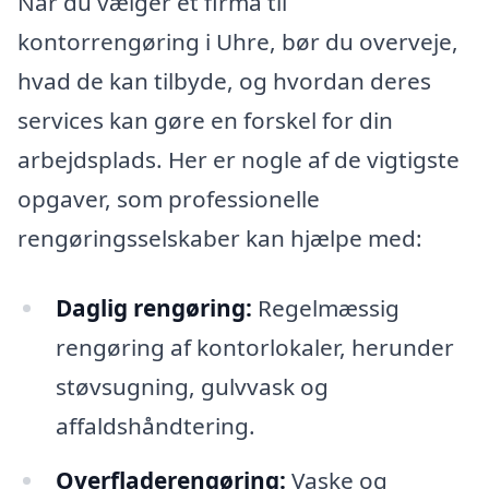
Når du vælger et firma til
kontorrengøring i Uhre, bør du overveje,
hvad de kan tilbyde, og hvordan deres
services kan gøre en forskel for din
arbejdsplads. Her er nogle af de vigtigste
opgaver, som professionelle
rengøringsselskaber kan hjælpe med:
Daglig rengøring:
Regelmæssig
rengøring af kontorlokaler, herunder
støvsugning, gulvvask og
affaldshåndtering.
Overfladerengøring:
Vaske og