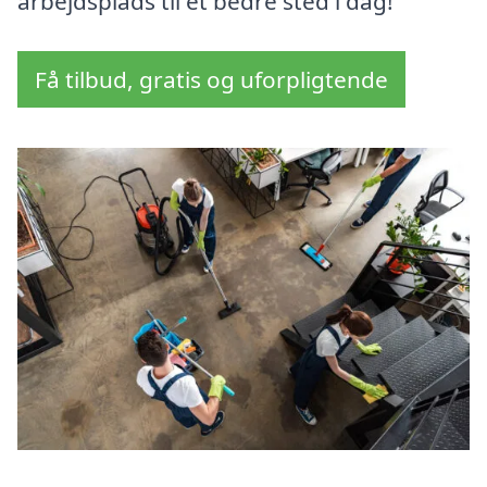
arbejdsplads til et bedre sted i dag!
Få tilbud, gratis og uforpligtende