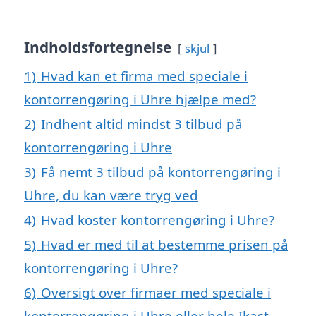
Indholdsfortegnelse
skjul
1)
Hvad kan et firma med speciale i
kontorrengøring i Uhre hjælpe med?
2)
Indhent altid mindst 3 tilbud på
kontorrengøring i Uhre
3)
Få nemt 3 tilbud på kontorrengøring i
Uhre, du kan være tryg ved
4)
Hvad koster kontorrengøring i Uhre?
5)
Hvad er med til at bestemme prisen på
kontorrengøring i Uhre?
6)
Oversigt over firmaer med speciale i
kontorrengøring i Uhre eller hele Ikast-