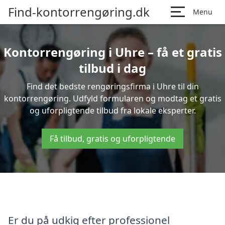
Find-kontorrengøring.dk
Menu
Kontorrengøring i Uhre – få et gratis
tilbud i dag
Find det bedste rengøringsfirma i Uhre til din
kontorrengøring. Udfyld formularen og modtag et gratis
og uforpligtende tilbud fra lokale eksperter.
Få tilbud, gratis og uforpligtende
Er du på udkig efter professionel