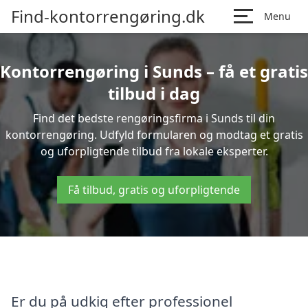
Find-kontorrengøring.dk
Menu
Kontorrengøring i Sunds – få et gratis
tilbud i dag
Find det bedste rengøringsfirma i Sunds til din
kontorrengøring. Udfyld formularen og modtag et gratis
og uforpligtende tilbud fra lokale eksperter.
Få tilbud, gratis og uforpligtende
Er du på udkig efter professionel