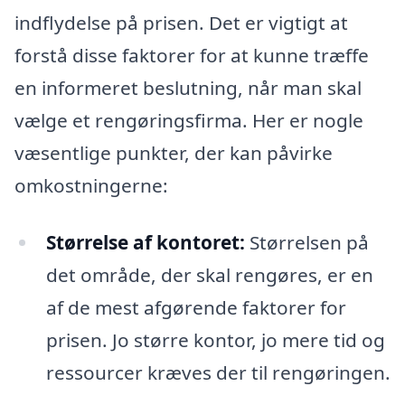
indflydelse på prisen. Det er vigtigt at
forstå disse faktorer for at kunne træffe
en informeret beslutning, når man skal
vælge et rengøringsfirma. Her er nogle
væsentlige punkter, der kan påvirke
omkostningerne:
Størrelse af kontoret:
Størrelsen på
det område, der skal rengøres, er en
af de mest afgørende faktorer for
prisen. Jo større kontor, jo mere tid og
ressourcer kræves der til rengøringen.