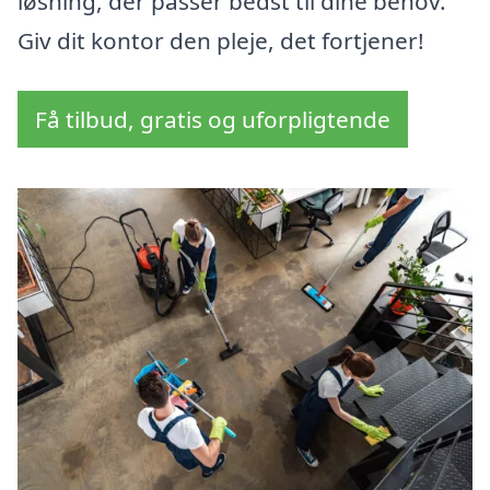
løsning, der passer bedst til dine behov.
Giv dit kontor den pleje, det fortjener!
Få tilbud, gratis og uforpligtende