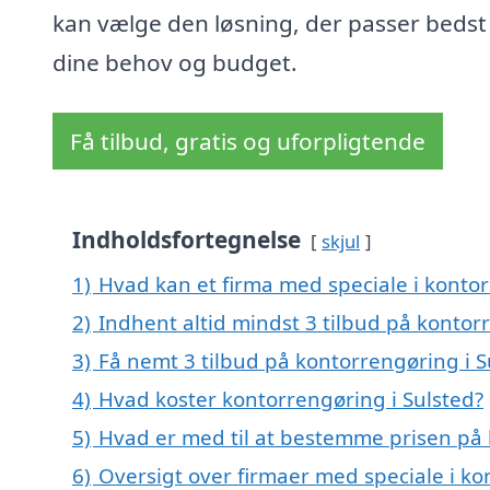
kan vælge den løsning, der passer bedst 
dine behov og budget.
Få tilbud, gratis og uforpligtende
Indholdsfortegnelse
skjul
1)
Hvad kan et firma med speciale i konto
2)
Indhent altid mindst 3 tilbud på kontor
3)
Få nemt 3 tilbud på kontorrengøring i S
4)
Hvad koster kontorrengøring i Sulsted?
5)
Hvad er med til at bestemme prisen på 
6)
Oversigt over firmaer med speciale i k