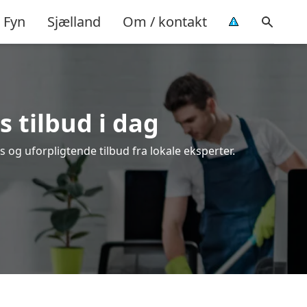
Fyn
Sjælland
Om / kontakt
s tilbud i dag
 og uforpligtende tilbud fra lokale eksperter.