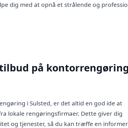
lpe dig med at opnå et strålende og professio
 tilbud på kontorrengøring
ngøring i Sulsted, er det altid en god ide at
ra lokale rengøringsfirmaer. Dette giver dig
tet og tjenester, så du kan træffe en informe