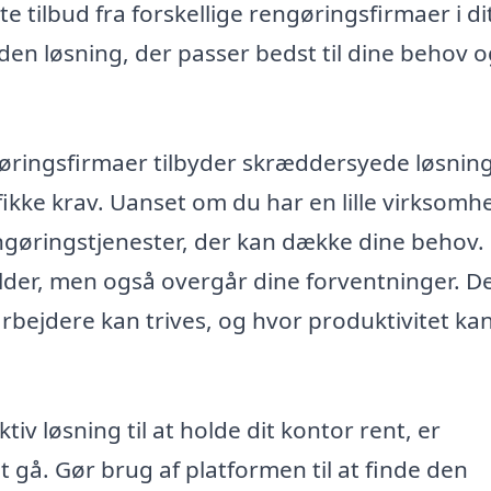
 tilbud fra forskellige rengøringsfirmaer i di
en løsning, der passer bedst til dine behov o
ringsfirmaer tilbyder skræddersyede løsning
ikke krav. Uanset om du har en lille virksomh
engøringstjenester, der kan dække dine behov.
fylder, men også overgår dine forventninger. D
rbejdere kan trives, og hvor produktivitet ka
ktiv løsning til at holde dit kontor rent, er
t gå. Gør brug af platformen til at finde den