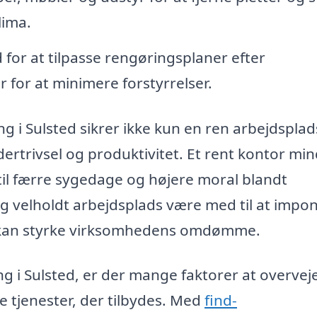
lima.
for at tilpasse rengøringsplaner efter
for at minimere forstyrrelser.
ng i Sulsted sikrer ikke kun en ren arbejdsplad
rtrivsel og produktivitet. Et rent kontor mi
til færre sygedage og højere moral blandt
 velholdt arbejdsplads være med til at impo
t kan styrke virksomhedens omdømme.
g i Sulsted, er der mange faktorer at overvej
e tjenester, der tilbydes. Med
find-