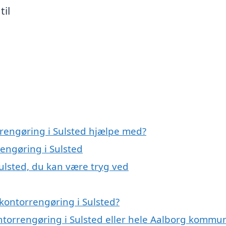
til
rrengøring i Sulsted hjælpe med?
rengøring i Sulsted
ulsted, du kan være tryg ved
kontorrengøring i Sulsted?
ontorrengøring i Sulsted eller hele Aalborg kommu