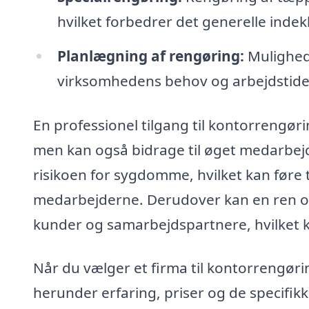
hvilket forbedrer det generelle indek
Planlægning af rengøring:
Mulighed 
virksomhedens behov og arbejdstider 
En professionel tilgang til kontorrengøri
men kan også bidrage til øget medarbejde
risikoen for sygdomme, hvilket kan føre 
medarbejderne. Derudover kan en ren og
kunder og samarbejdspartnere, hvilke
Når du vælger et firma til kontorrengørin
herunder erfaring, priser og de specifikk