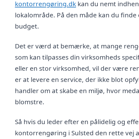
kontorrengøring.dk
kan du nemt indhente
lokalområde. På den måde kan du finde d
budget.
Det er værd at bemærke, at mange rengø
som kan tilpasses din virksomheds specif
eller en stor virksomhed, vil der være r
er at levere en service, der ikke blot op
handler om at skabe en miljø, hvor meda
blomstre.
Så hvis du leder efter en pålidelig og effe
kontorrengøring i Sulsted den rette vej a