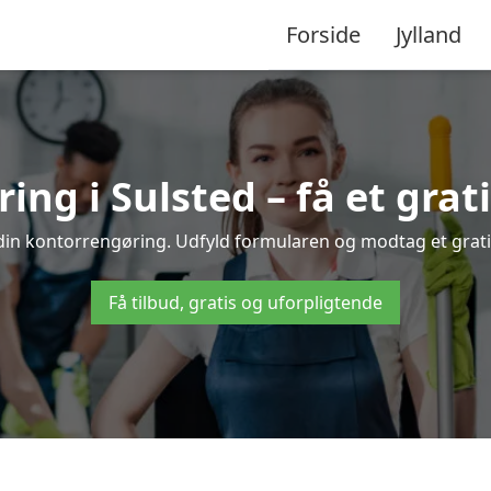
Forside
Jylland
ng i Sulsted – få et grati
 din kontorrengøring. Udfyld formularen og modtag et gratis
Få tilbud, gratis og uforpligtende