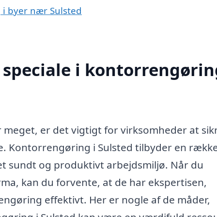
 i byer nær Sulsted
speciale i kontorrengørin
 meget, er det vigtigt for virksomheder at sikr
. Kontorrengøring i Sulsted tilbyder en rækk
t sundt og produktivt arbejdsmiljø. Når du
ma, kan du forvente, at de har ekspertisen,
engøring effektivt. Her er nogle af de måder,
ngøring i Sulsted kan være en værdifuld resso