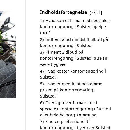
Indholdsfortegnelse
skjul
1)
Hvad kan et firma med speciale i
kontorrengøring i Sulsted hjælpe
med?
2)
Indhent altid mindst 3 tilbud på
kontorrengøring i Sulsted
3)
Få nemt 3 tilbud på
kontorrengøring i Sulsted, du kan
være tryg ved
4)
Hvad koster kontorrengøring i
Sulsted?
5)
Hvad er med til at bestemme
prisen på kontorrengøring i
Sulsted?
6)
Oversigt over firmaer med
speciale i kontorrengøring i Sulsted
eller hele Aalborg kommune
7)
Find en professionel til
kontorrengøring i byer nær Sulsted