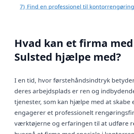
7)
Find en professionel til kontorrengøring
Hvad kan et firma med 
Sulsted hjælpe med?
I en tid, hvor førstehåndsindtryk betyder
deres arbejdsplads er ren og indbydende
tjenester, som kan hjælpe med at skabe e
engagerer et professionelt rengøringsfir
værktøjerne og erfaringen til at udføre r
hvorpå et firma med speciale i kontorre