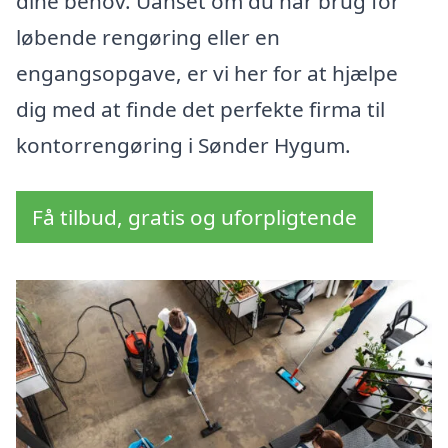
dine behov. Uanset om du har brug for
løbende rengøring eller en
engangsopgave, er vi her for at hjælpe
dig med at finde det perfekte firma til
kontorrengøring i Sønder Hygum.
Få tilbud, gratis og uforpligtende