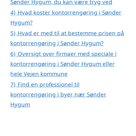
Sønder Hygum, du kan være tryg ved
4)
Hvad koster kontorrengøring i Sønder
Hygum?
5)
Hvad er med til at bestemme prisen på
kontorrengøring i Sønder Hygum?
6)
Oversigt over firmaer med speciale i
kontorrengøring i Sønder Hygum eller
hele Vejen kommune
7)
Find en professionel til
kontorrengøring i byer nær Sønder
Hygum