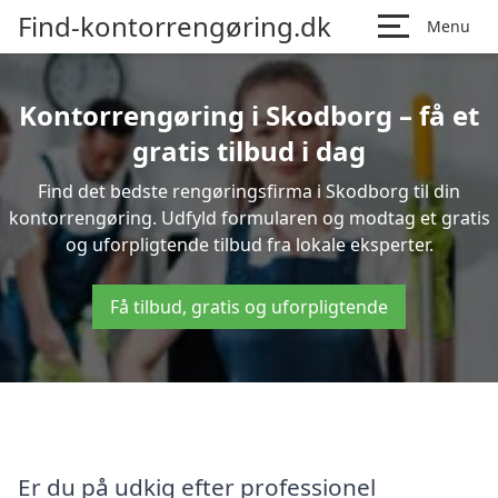
Find-kontorrengøring.dk
Menu
Kontorrengøring i Skodborg – få et
gratis tilbud i dag
Find det bedste rengøringsfirma i Skodborg til din
kontorrengøring. Udfyld formularen og modtag et gratis
og uforpligtende tilbud fra lokale eksperter.
Få tilbud, gratis og uforpligtende
Er du på udkig efter professionel