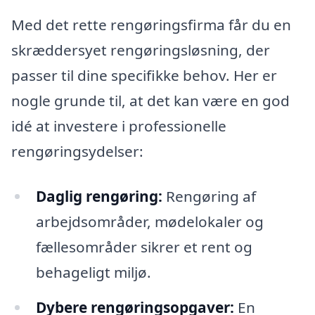
Med det rette rengøringsfirma får du en
skræddersyet rengøringsløsning, der
passer til dine specifikke behov. Her er
nogle grunde til, at det kan være en god
idé at investere i professionelle
rengøringsydelser:
Daglig rengøring:
Rengøring af
arbejdsområder, mødelokaler og
fællesområder sikrer et rent og
behageligt miljø.
Dybere rengøringsopgaver:
En