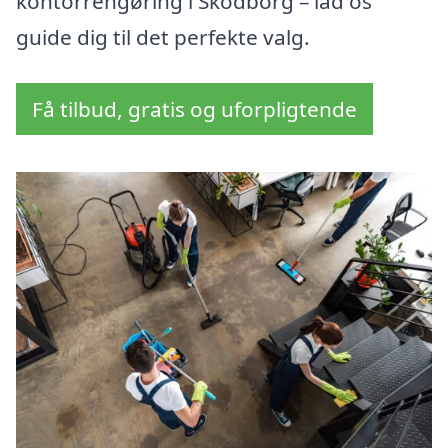
kontorrengøring i Skodborg – lad os
guide dig til det perfekte valg.
Få tilbud, gratis og uforpligtende