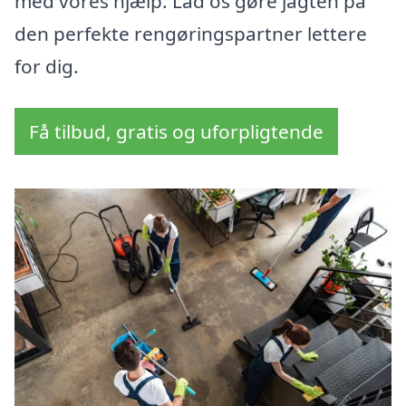
med vores hjælp. Lad os gøre jagten på
den perfekte rengøringspartner lettere
for dig.
Få tilbud, gratis og uforpligtende