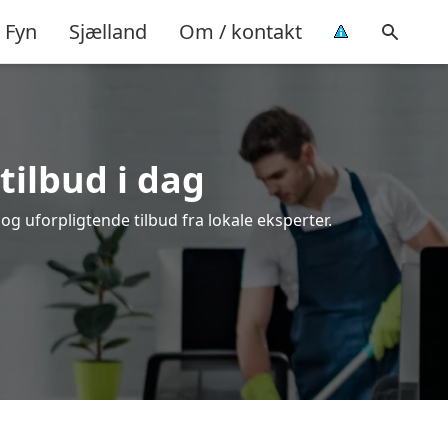
Fyn
Sjælland
Om / kontakt
tilbud i dag
g uforpligtende tilbud fra lokale eksperter.