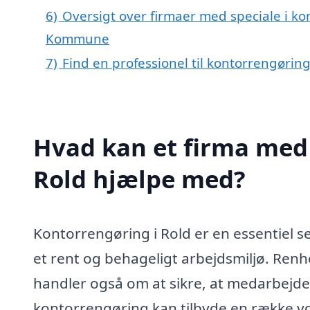
6)
Oversigt over firmaer med speciale i ko
Kommune
7)
Find en professionel til kontorrengøring
Hvad kan et firma med 
Rold hjælpe med?
Kontorrengøring i Rold er en essentiel s
et rent og behageligt arbejdsmiljø. Renh
handler også om at sikre, at medarbejdern
kontorrengøring kan tilbyde en række ydel