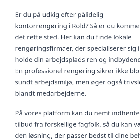
Er du på udkig efter pålidelig
kontorrengøring i Rold? Så er du kommet 
det rette sted. Her kan du finde lokale
rengøringsfirmaer, der specialiserer sig i
holde din arbejdsplads ren og indbyden
En professionel rengøring sikrer ikke blo
sundt arbejdsmiljø, men øger også trivs
blandt medarbejderne.
På vores platform kan du nemt indhente
tilbud fra forskellige fagfolk, så du kan 
den løsning, der passer bedst til dine be