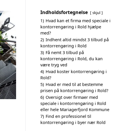
Indholdsfortegnelse
skjul
1)
Hvad kan et firma med speciale i
kontorrengøring i Rold hjælpe
med?
2)
Indhent altid mindst 3 tilbud på
kontorrengøring i Rold
3)
Få nemt 3 tilbud på
kontorrengøring i Rold, du kan
være tryg ved
4)
Hvad koster kontorrengøring i
Rold?
5)
Hvad er med til at bestemme
prisen på kontorrengøring i Rold?
6)
Oversigt over firmaer med
speciale i kontorrengøring i Rold
eller hele Mariagerfjord Kommune
7)
Find en professionel til
kontorrengøring i byer nær Rold