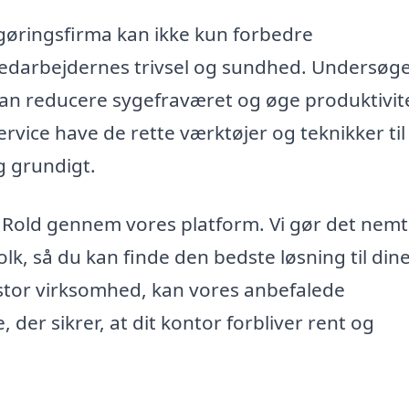
gøringsfirma kan ikke kun forbedre
darbejdernes trivsel og sundhed. Undersøge
ø kan reducere sygefraværet og øge produktivit
rvice have de rette værktøjer og teknikker til
g grundigt.
 i Rold gennem vores platform. Vi gør det nemt
folk, så du kan finde den bedste løsning til din
r stor virksomhed, kan vores anbefalede
 der sikrer, at dit kontor forbliver rent og