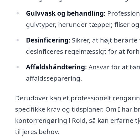
Gulvvask og behandling:
Professione
gulvtyper, herunder tæpper, fliser og 
Desinficering:
Sikrer, at højt berør
desinficeres regelmæssigt for at fo
Affaldshåndtering:
Ansvar for at tø
affaldsseparering.
Derudover kan et professionelt rengørings
specifikke krav og tidsplaner. Om I har b
kontorrengøring i Rold, så kan erfarne t
til jeres behov.