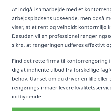
At indgå i samarbejde med et kontorren
arbejdspladsens udseende, men også me
viser, at et rent og velholdt kontormilj
Desuden vil en professionel rengøringsse
sikre, at rengøringen udføres effektivt o
Find det rette firma til kontorrengøring
dig at indhente tilbud fra forskellige fag
behov. Uanset om du driver en lille elle
rengøringsfirmaer levere kvalitetsservice,
indbydende.