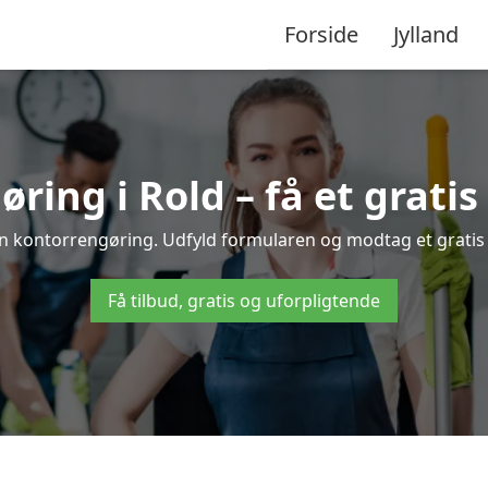
Forside
Jylland
ring i Rold – få et gratis 
din kontorrengøring. Udfyld formularen og modtag et gratis o
Få tilbud, gratis og uforpligtende