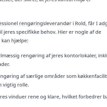
ssionel rengøringsleverandør i Rold, får I a
l jeres specifikke behov. Hier er nogle af de
 kan hjælpe:
lmæssig rengøring af jeres kontorlokaler, inkl
ader.
ngøring af særlige områder som køkkenfacilit
vigtig rolle.
res vinduer rene og klare, hvilket forbedrer 