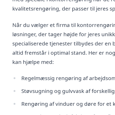
kvalitetsrengøring, der passer til jeres s
Når du vælger et firma til kontorrengør
løsninger, der tager højde for jeres unik
specialiserede tjenester tilbydes der en b
altid fremstår i optimal stand. Her er n
kan hjælpe med:
Regelmæssig rengøring af arbejdsom
Støvsugning og gulvvask af forskelli
Rengøring af vinduer og døre for et