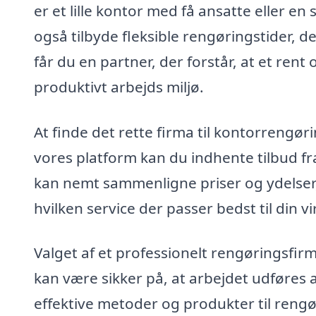
er et lille kontor med få ansatte eller
også tilbyde fleksible rengøringstider, d
får du en partner, der forstår, at et ren
produktivt arbejds miljø.
At finde det rette firma til kontorrengø
vores platform kan du indhente tilbud fr
kan nemt sammenligne priser og ydelser,
hvilken service der passer bedst til din 
Valget af et professionelt rengøringsfir
kan være sikker på, at arbejdet udføres 
effektive metoder og produkter til reng