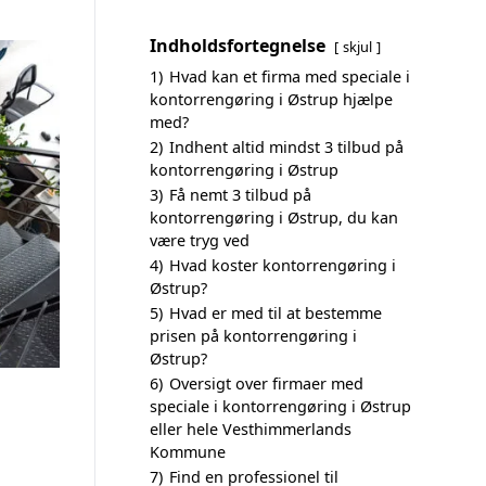
Indholdsfortegnelse
skjul
1)
Hvad kan et firma med speciale i
kontorrengøring i Østrup hjælpe
med?
2)
Indhent altid mindst 3 tilbud på
kontorrengøring i Østrup
3)
Få nemt 3 tilbud på
kontorrengøring i Østrup, du kan
være tryg ved
4)
Hvad koster kontorrengøring i
Østrup?
5)
Hvad er med til at bestemme
prisen på kontorrengøring i
Østrup?
6)
Oversigt over firmaer med
speciale i kontorrengøring i Østrup
eller hele Vesthimmerlands
Kommune
7)
Find en professionel til