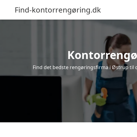
Find-kontorrengøring.dk
Kontorrengøri
Find det bedste rengøringsfirma i Østrup til