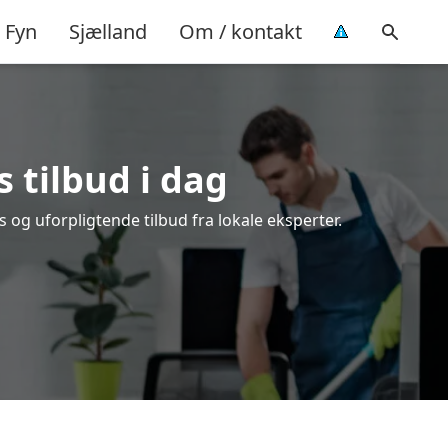
Fyn
Sjælland
Om / kontakt
s tilbud i dag
og uforpligtende tilbud fra lokale eksperter.