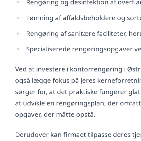
Rengøring og desinfektion af overfla
Tømning af affaldsbeholdere og sort
Rengøring af sanitære faciliteter, he
Specialiserede rengøringsopgaver ved 
Ved at investere i kontorrengøring i Øst
også lægge fokus på jeres kerneforretnin
sørger for, at det praktiske fungerer glat
at udvikle en rengøringsplan, der omfat
opgaver, der måtte opstå.
Derudover kan firmaet tilpasse deres tjen