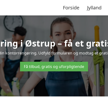
Forside
Jylland
ng i Østrup – få et grati
 din kontorrengøring. Udfyld formularen og modtag et gratis 
Få tilbud, gratis og uforpligtende