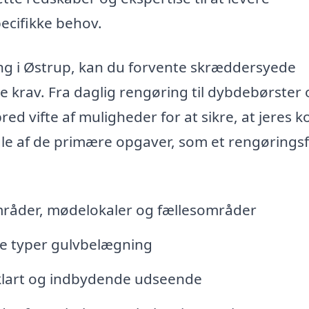
pecifikke behov.
ing i Østrup, kan du forvente skræddersyede
ke krav. Fra daglig rengøring til dybdebørster
red vifte af muligheder for at sikre, at jeres k
ogle af de primære opgaver, som et rengørings
råder, mødelokaler og fællesområder
ge typer gulvbelægning
 klart og indbydende udseende