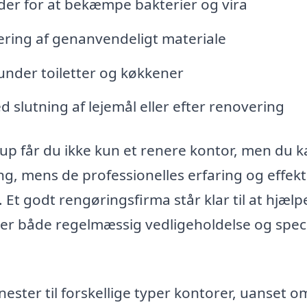
der for at bekæmpe bakterier og vira
ering af genanvendeligt materiale
runder toiletter og køkkener
slutning af lejemål eller efter renovering
rup får du ikke kun et renere kontor, men du 
g, mens de professionelles erfaring og effekti
. Et godt rengøringsfirma står klar til at hjæl
ter både regelmæssig vedligeholdelse og spec
ester til forskellige typer kontorer, uanset o