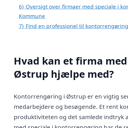
6)
Oversigt over firmaer med speciale i k
Kommune
7)
Find en professionel til kontorrengørin
Hvad kan et firma med 
Østrup hjælpe med?
Kontorrengøring i Østrup er en vigtig ser
medarbejdere og besøgende. Et rent kont
produktiviteten og det samlede indtryk 
med speciale i kontorrengøring har de re