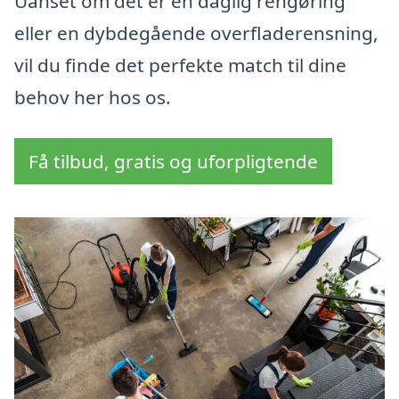
Uanset om det er en daglig rengøring
eller en dybdegående overfladerensning,
vil du finde det perfekte match til dine
behov her hos os.
Få tilbud, gratis og uforpligtende