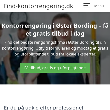
Find-kontorrengøring.dk
Menu
Kontorrengøring i Øster Bording – få
et gratis tilbud i dag
Find det bedste rengøringsfirma i Øster Bording til din
kontorrengøring. Udfyld formularen og modtag et gratis
og uforpligtende tilbud fra lokale eksperter.
Få tilbud, gratis og uforpligtende
Er du på udkig efter professionel