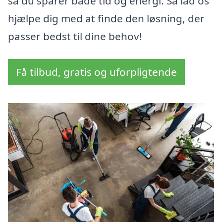
så du sparer både tid og energi. Så lad os
hjælpe dig med at finde den løsning, der
passer bedst til dine behov!
Få tilbud, gratis og uforpligtende