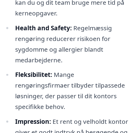
kan du og dit team bruge mere tid på
kerneopgaver.
Health and Safety:
Regelmæssig
rengøring reducerer risikoen for
sygdomme og allergier blandt
medarbejderne.
Fleksibilitet:
Mange
rengøringsfirmaer tilbyder tilpassede
løsninger, der passer til dit kontors
specifikke behov.
Impression:
Et rent og velholdt kontor
giver et godt indtryk på besøgende og