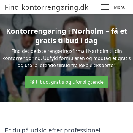
Find-kontorrengøring.dk
Menu
Kontorrengøring i Nørholm – få et
gratis tilbud i dag
Find det bedste rengøringsfirma i Nørholm til din
kontorrengøring. Udfyld formularen og modtag et gratis
og uforpligtende tilbud fra lokale eksperter.
Få tilbud, gratis og uforpligtende
Er du på udkig efter professionel