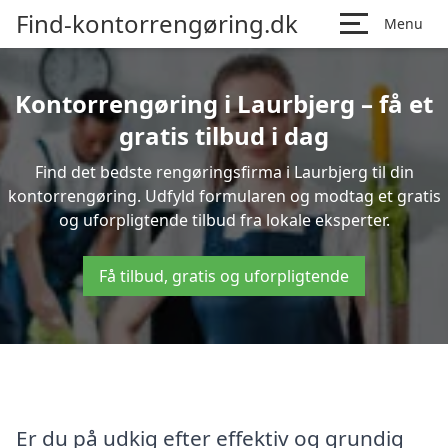
Find-kontorrengøring.dk
Menu
Kontorrengøring i Laurbjerg – få et
gratis tilbud i dag
Find det bedste rengøringsfirma i Laurbjerg til din
kontorrengøring. Udfyld formularen og modtag et gratis
og uforpligtende tilbud fra lokale eksperter.
Få tilbud, gratis og uforpligtende
Er du på udkig efter effektiv og grundig