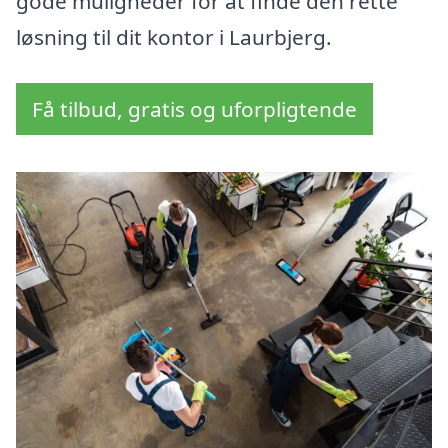
gode muligheder for at finde den rette
løsning til dit kontor i Laurbjerg.
Få tilbud, gratis og uforpligtende