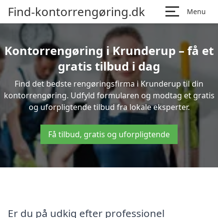
Find-kontorrengøring.dk
Menu
Kontorrengøring i Krunderup – få et
gratis tilbud i dag
Find det bedste rengøringsfirma i Krunderup til din
kontorrengøring. Udfyld formularen og modtag et gratis
og uforpligtende tilbud fra lokale eksperter.
Få tilbud, gratis og uforpligtende
Er du på udkig efter professionel