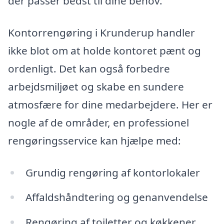
der passer bedst til dine behov.
Kontorrengøring i Krunderup handler
ikke blot om at holde kontoret pænt og
ordenligt. Det kan også forbedre
arbejdsmiljøet og skabe en sundere
atmosfære for dine medarbejdere. Her er
nogle af de områder, en professionel
rengøringsservice kan hjælpe med:
Grundig rengøring af kontorlokaler
Affaldshåndtering og genanvendelse
Rengøring af toiletter og køkkener