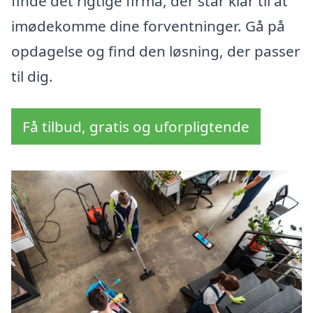
finde det rigtige firma, der står klar til at
imødekomme dine forventninger. Gå på
opdagelse og find den løsning, der passer
til dig.
Få tilbud, gratis og uforpligtende