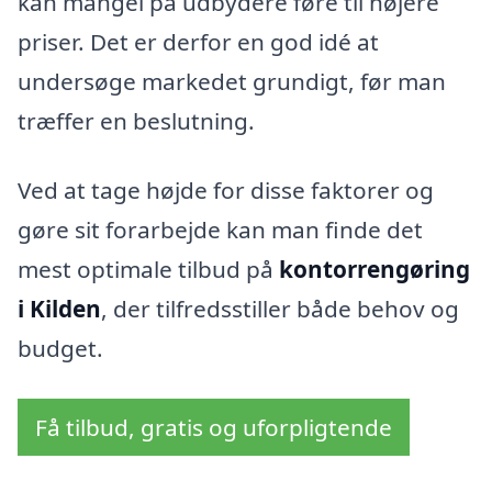
kan mangel på udbydere føre til højere
priser. Det er derfor en god idé at
undersøge markedet grundigt, før man
træffer en beslutning.
Ved at tage højde for disse faktorer og
gøre sit forarbejde kan man finde det
mest optimale tilbud på
kontorrengøring
i Kilden
, der tilfredsstiller både behov og
budget.
Få tilbud, gratis og uforpligtende