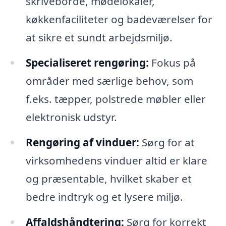
skriveborde, mødelokaler,
køkkenfaciliteter og badeværelser for
at sikre et sundt arbejdsmiljø.
Specialiseret rengøring:
Fokus på
områder med særlige behov, som
f.eks. tæpper, polstrede møbler eller
elektronisk udstyr.
Rengøring af vinduer:
Sørg for at
virksomhedens vinduer altid er klare
og præsentable, hvilket skaber et
bedre indtryk og et lysere miljø.
Affaldshåndtering:
Sørg for korrekt