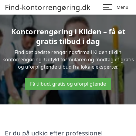
Find-kontorrengøring.dk
Menu
Kontorrengøring i Kilden – få et
gratis tilbud i dag
Find det bedste rengøringsfirma i Kilden til din
kontorrengøring. Udfyld formularen og modtag et gratis
og uforpligtende tilbud fra lokale eksperter.
Få tilbud, gratis og uforpligtende
Er du på udkig efter professionel