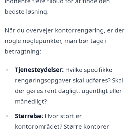
indhente flere tilbud for at finde den
bedste løsning.
Når du overvejer kontorrengøring, er der
nogle nøglepunkter, man bør tage i
betragtning:
Tjenesteydelser:
Hvilke specifikke
rengøringsopgaver skal udføres? Skal
der gøres rent dagligt, ugentligt eller
månedligt?
Størrelse:
Hvor stort er
kontorområdet? Større kontorer