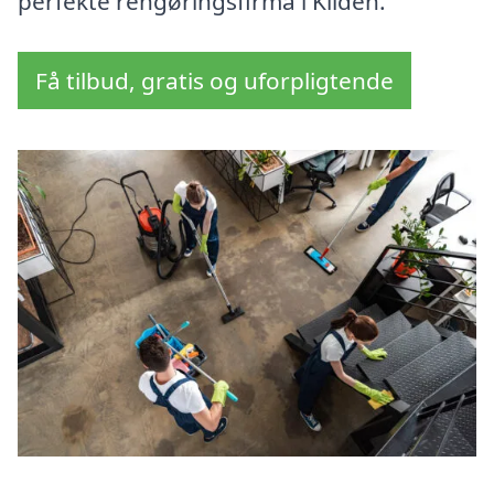
perfekte rengøringsfirma i Kilden.
Få tilbud, gratis og uforpligtende