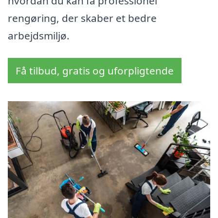
hvordan du kan få professionel
rengøring, der skaber et bedre
arbejdsmiljø.
Få tilbud, gratis og uforpligtende