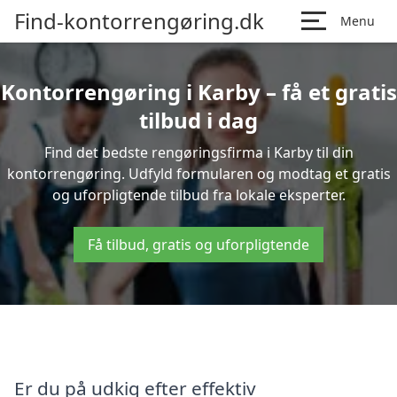
Find-kontorrengøring.dk
Menu
Kontorrengøring i Karby – få et gratis
tilbud i dag
Find det bedste rengøringsfirma i Karby til din
kontorrengøring. Udfyld formularen og modtag et gratis
og uforpligtende tilbud fra lokale eksperter.
Få tilbud, gratis og uforpligtende
Er du på udkig efter effektiv