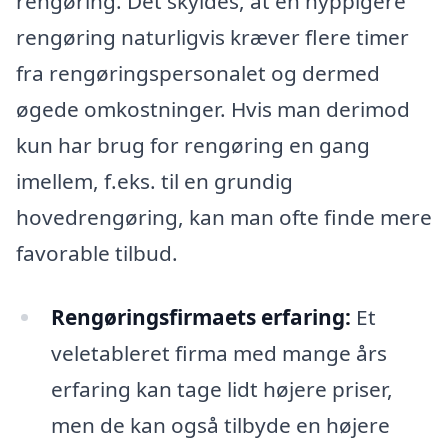
rengøring. Det skyldes, at en hyppigere
rengøring naturligvis kræver flere timer
fra rengøringspersonalet og dermed
øgede omkostninger. Hvis man derimod
kun har brug for rengøring en gang
imellem, f.eks. til en grundig
hovedrengøring, kan man ofte finde mere
favorable tilbud.
Rengøringsfirmaets erfaring:
Et
veletableret firma med mange års
erfaring kan tage lidt højere priser,
men de kan også tilbyde en højere