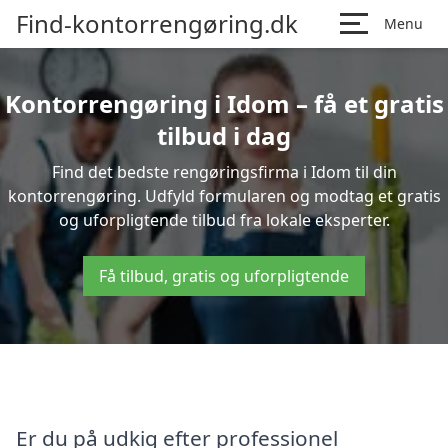
Find-kontorrengøring.dk
Menu
Kontorrengøring i Idom – få et gratis
tilbud i dag
Find det bedste rengøringsfirma i Idom til din
kontorrengøring. Udfyld formularen og modtag et gratis
og uforpligtende tilbud fra lokale eksperter.
Få tilbud, gratis og uforpligtende
Er du på udkig efter professionel