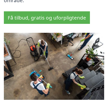
område.
Få tilbud, gratis og uforpligtende