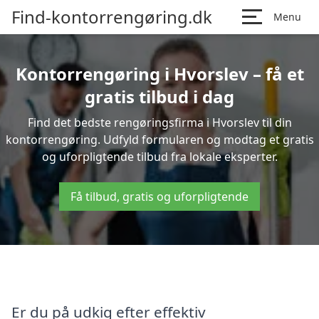
Find-kontorrengøring.dk
Menu
Kontorrengøring i Hvorslev – få et
gratis tilbud i dag
Find det bedste rengøringsfirma i Hvorslev til din
kontorrengøring. Udfyld formularen og modtag et gratis
og uforpligtende tilbud fra lokale eksperter.
Få tilbud, gratis og uforpligtende
Er du på udkig efter effektiv