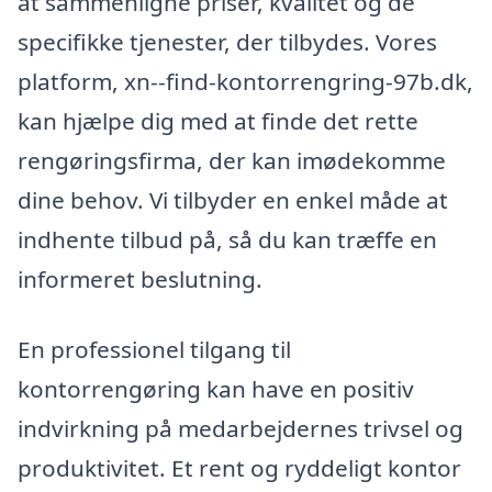
at sammenligne priser, kvalitet og de
specifikke tjenester, der tilbydes. Vores
platform, xn--find-kontorrengring-97b.dk,
kan hjælpe dig med at finde det rette
rengøringsfirma, der kan imødekomme
dine behov. Vi tilbyder en enkel måde at
indhente tilbud på, så du kan træffe en
informeret beslutning.
En professionel tilgang til
kontorrengøring kan have en positiv
indvirkning på medarbejdernes trivsel og
produktivitet. Et rent og ryddeligt kontor