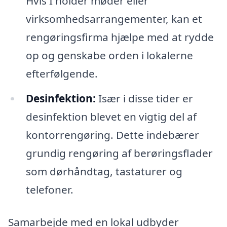
Hvis I holder møder eller
virksomhedsarrangementer, kan et
rengøringsfirma hjælpe med at rydde
op og genskabe orden i lokalerne
efterfølgende.
Desinfektion:
Især i disse tider er
desinfektion blevet en vigtig del af
kontorrengøring. Dette indebærer
grundig rengøring af berøringsflader
som dørhåndtag, tastaturer og
telefoner.
Samarbejde med en lokal udbyder