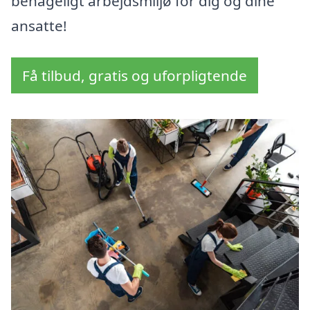
behageligt arbejdsmiljø for dig og dine
ansatte!
Få tilbud, gratis og uforpligtende