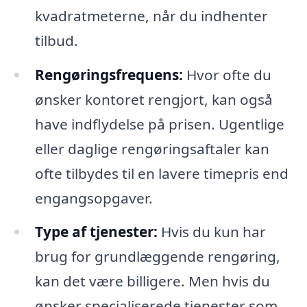
kvadratmeterne, når du indhenter
tilbud.
Rengøringsfrequens:
Hvor ofte du
ønsker kontoret rengjort, kan også
have indflydelse på prisen. Ugentlige
eller daglige rengøringsaftaler kan
ofte tilbydes til en lavere timepris end
engangsopgaver.
Type af tjenester:
Hvis du kun har
brug for grundlæggende rengøring,
kan det være billigere. Men hvis du
ønsker specialiserede tjenester som